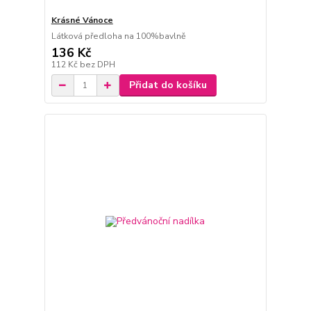
Krásné Vánoce
Látková předloha na 100%bavlně
136 Kč
112 Kč
bez DPH
Přidat do košíku