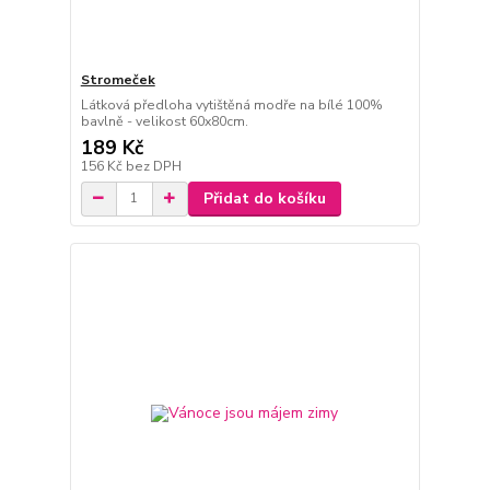
Stromeček
Látková předloha vytištěná modře na bílé 100%
bavlně - velikost 60x80cm.
189 Kč
156 Kč
bez DPH
Přidat do košíku