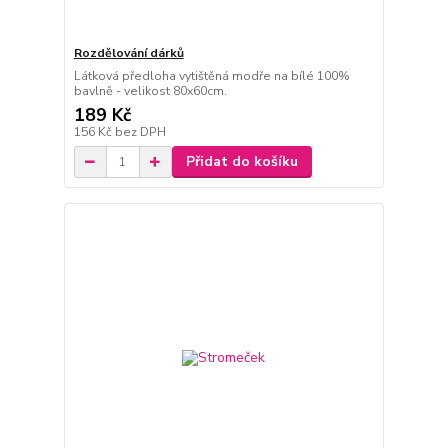
Rozdělování dárků
Látková předloha vytištěná modře na bílé 100%
bavlně - velikost 80x60cm.
189 Kč
156 Kč
bez DPH
Přidat do košíku