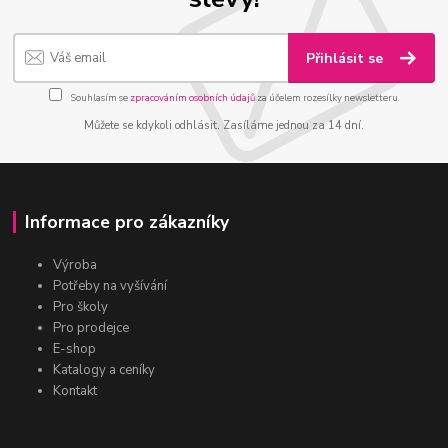
Přihlásit se
Souhlasím se
zpracováním osobních údajů
za účelem rozesílky newsletteru.
Můžete se kdykoli odhlásit. Zasíláme jednou za 14 dní.
Informace pro zákazníky
Výroba
Potřeby na vyšívání
Pro školy
Pro prodejce
E-shop
Katalogy a ceníky
Kontakt