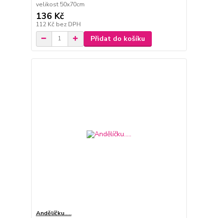
velikost 50x70cm
136 Kč
112 Kč
bez DPH
Přidat do košíku
Andělíčku.....