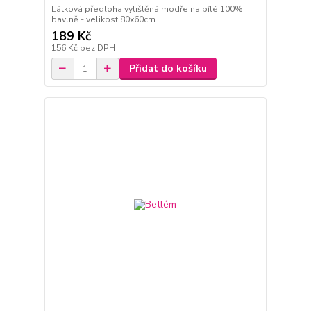
Látková předloha vytištěná modře na bílé 100%
bavlně - velikost 80x60cm.
189 Kč
156 Kč
bez DPH
Přidat do košíku