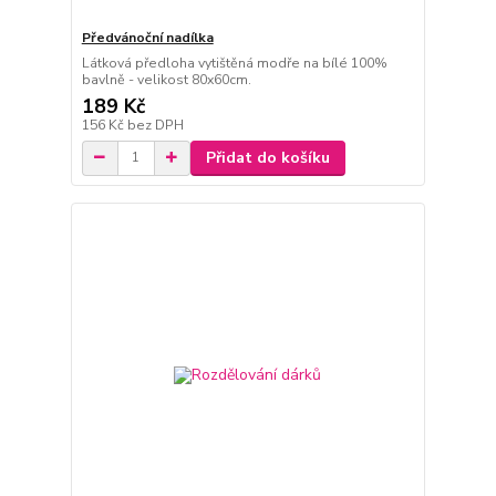
Předvánoční nadílka
Látková předloha vytištěná modře na bílé 100%
bavlně - velikost 80x60cm.
189 Kč
156 Kč
bez DPH
Přidat do košíku