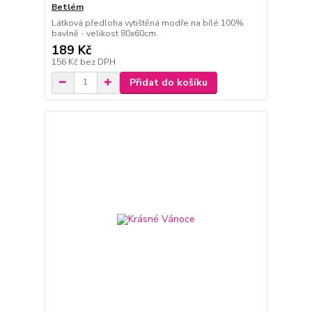
Betlém
Látková předloha vytištěná modře na bílé 100%
bavlně - velikost 80x60cm.
189 Kč
156 Kč
bez DPH
Přidat do košíku