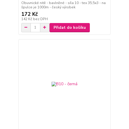
Obuvnické nitě - bavlněné - síla 10 - tex 35,5x3 - na
špulce je 1000m - český výrobek
172 Kč
142 Kč
bez DPH
Přidat do košíku