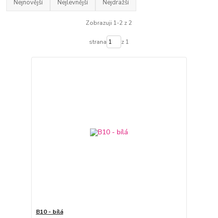
Nejnovější
Nejlevnější
Nejdražší
Zobrazuji 1-2 z 2
strana
z 1
B10 - bílá