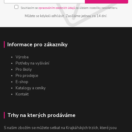
Souhlasím se
zpracováním osobních údajů
za účelem rozesílky newsletteru.
Můžete se kdykoli odhlásit. Zasíláme jednou za 14 dní.
Informace pro zákazníky
Výroba
Potřeby na vyšívání
Pro školy
Pro prodejce
E-shop
Katalogy a ceníky
Kontakt
Trhy na kterých prodáváme
S našim zbožím se můžete setkat na Krajkářských trzích, které jsou