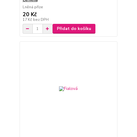
Červená
Lněná příze
20 Kč
17 Kč
bez DPH
Přidat do košíku