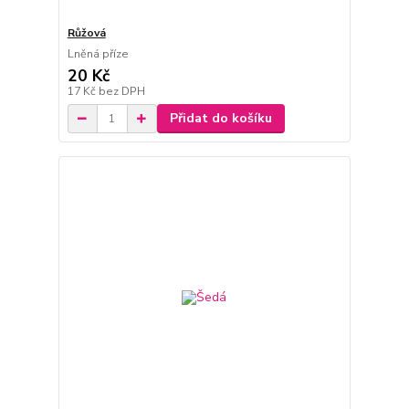
Růžová
Lněná příze
20 Kč
17 Kč
bez DPH
Přidat do košíku