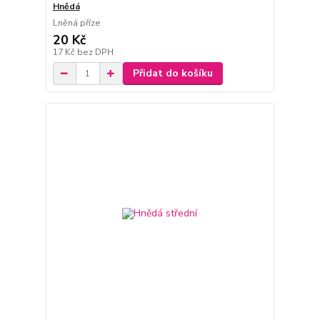
Hnědá
Lněná příze
20 Kč
17 Kč
bez DPH
Přidat do košíku