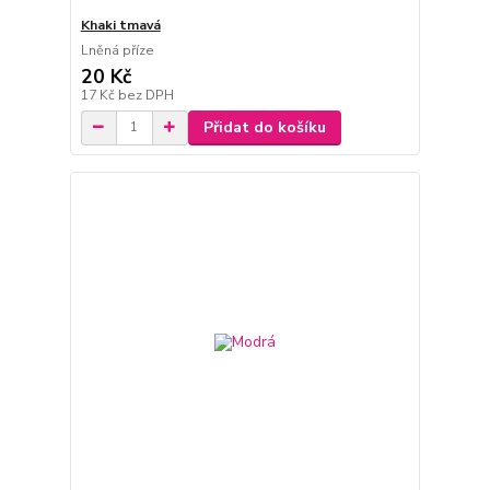
Khaki tmavá
Lněná příze
20 Kč
17 Kč
bez DPH
Přidat do košíku