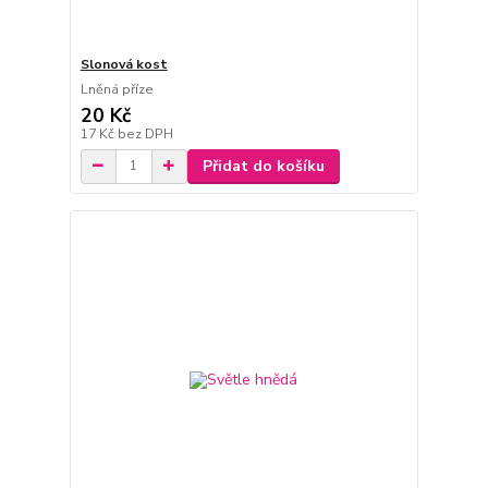
Slonová kost
Lněná příze
20 Kč
17 Kč
bez DPH
Přidat do košíku