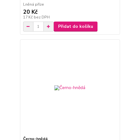
Lněná příze
20 Kč
17 Kč
bez DPH
Přidat do košíku
Černo-hnědá