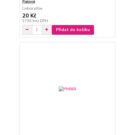
Fialová
Lněná příze
20 Kč
17 Kč
bez DPH
Přidat do košíku