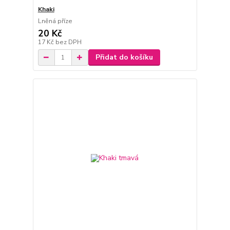
Khaki
Lněná příze
20 Kč
17 Kč
bez DPH
Přidat do košíku