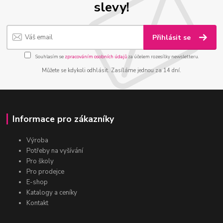
slevy!
Přihlásit se
Souhlasím se
zpracováním osobních údajů
za účelem rozesílky newsletteru.
Můžete se kdykoli odhlásit. Zasíláme jednou za 14 dní.
Informace pro zákazníky
Výroba
Potřeby na vyšívání
Pro školy
Pro prodejce
E-shop
Katalogy a ceníky
Kontakt