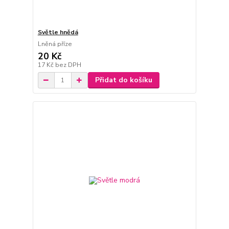
Světle hnědá
Lněná příze
20 Kč
17 Kč
bez DPH
Přidat do košíku