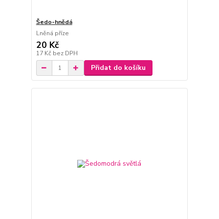
Šedo-hnědá
Lněná příze
20 Kč
17 Kč
bez DPH
Přidat do košíku