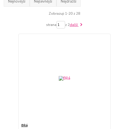
Nejnovější
Nejlevnější
Nejdražší
Zobrazuji 1-20 z 28
strana
z 2
další
Bílá