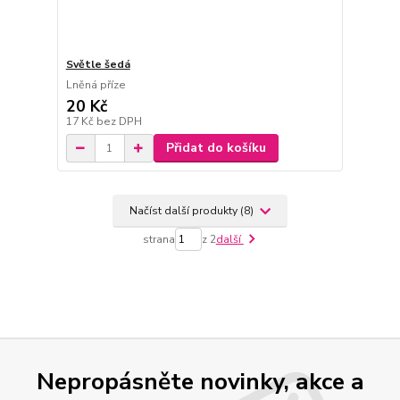
Světle šedá
Lněná příze
20 Kč
17 Kč
bez DPH
Přidat do košíku
Načíst další produkty (8)
strana
z 2
další
Nepropásněte novinky, akce a