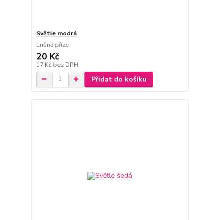
Světle modrá
Lněná příze
20 Kč
17 Kč
bez DPH
Přidat do košíku