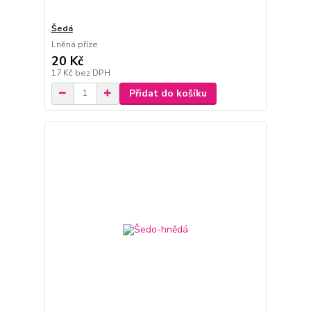
Šedá
Lněná příze
20 Kč
17 Kč
bez DPH
Přidat do košíku