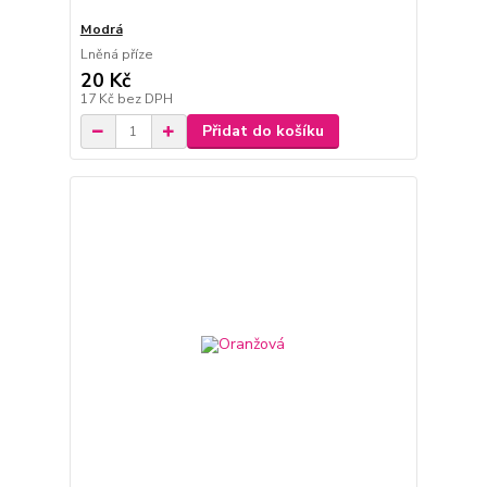
Modrá
Lněná příze
20 Kč
17 Kč
bez DPH
Přidat do košíku