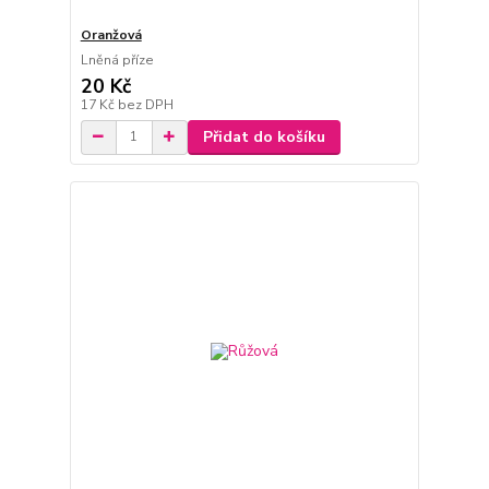
Oranžová
Lněná příze
20 Kč
17 Kč
bez DPH
Přidat do košíku