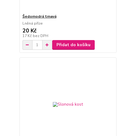
Šedomodrá tmavá
Lněná příze
20 Kč
17 Kč
bez DPH
Přidat do košíku