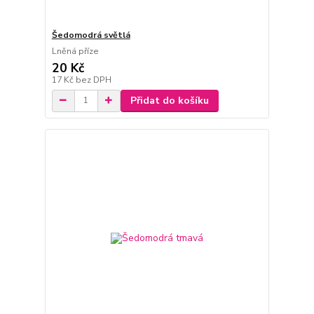
Šedomodrá světlá
Lněná příze
20 Kč
17 Kč
bez DPH
Přidat do košíku