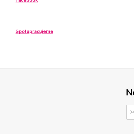
Facebook
Spolupracujeme
N