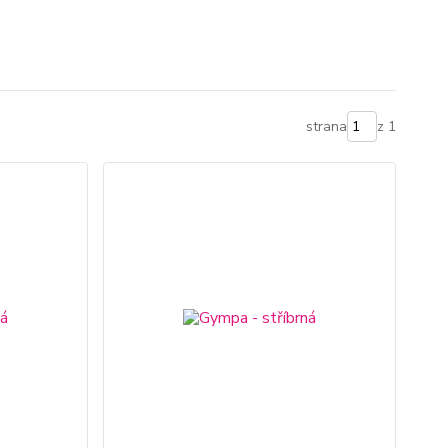
strana
z 1