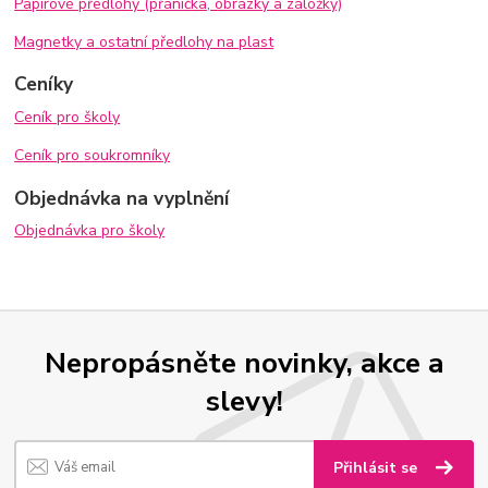
Papírové předlohy (přáníčka, obrázky a záložky)
Magnetky a ostatní předlohy na plast
Ceníky
Ceník pro školy
Ceník pro soukromníky
Objednávka na vyplnění
Objednávka pro školy
Nepropásněte novinky, akce a
slevy!
Přihlásit se