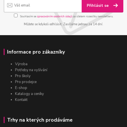
Přihlásit se
Souhlasím se
zpracováním osobních údajů
za účelem rozesílky newsletteru.
Můžete se kdykoli odhlásit. Zasíláme jednou za 14 dní.
Informace pro zákazníky
Výroba
Potřeby na vyšívání
Pro školy
Pro prodejce
E-shop
Katalogy a ceníky
Kontakt
Trhy na kterých prodáváme