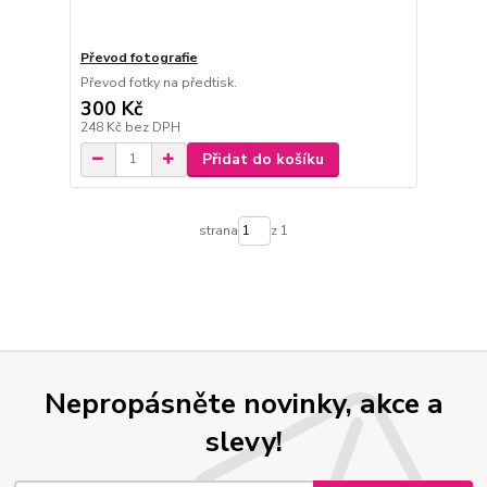
Převod fotografie
Převod fotky na předtisk.
300 Kč
248 Kč
bez DPH
Přidat do košíku
strana
z 1
Nepropásněte novinky, akce a
slevy!