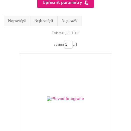
Upřesnit parametry
Nejnovější
Nejlevnější
Nejdražší
Zobrazuji 1-1 z 1
strana
z 1