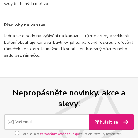
vždy 6 stejných motivů.
Předlohy na kanavu:
Jedná se o sady na vyšívání na kanavu - různé druhy a velikosti.
Balení obsahuje kanavu, bavlnky, jehlu, barevný rozkres a dřevěný
rámeček se sklem. Je možnost koupit i jen barevný nákres nebo
sadu bez rámečku.
Nepropásněte novinky, akce a
slevy!
Přihlásit se
Souhlasím se
zpracováním osobních údajů
za účelem rozesílky newsletteru.