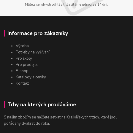
Můžete se kdykoli odhlásit. Zasíláme jednou za 14 dní.
Informace pro zákazníky
Výroba
Potřeby na vyšívání
Pro školy
Pro prodejce
E-shop
Katalogy a ceníky
Kontakt
Trhy na kterých prodáváme
S našim zbožím se můžete setkat na Krajkářských trzích, které jsou
pořádány dvakrát do roka.