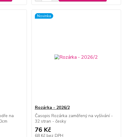
Novinka
Rozárka - 2026/2
odře na
Časopis Rozárka zaměřený na vyšívání -
40cm
32 stran - česky
76 Kč
68 Kč
bez DPH