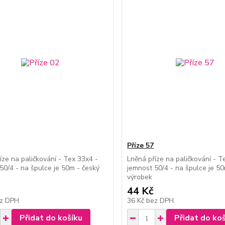
Příze 57
íze na paličkování - Tex 33x4 -
Lněná příze na paličkování - T
50/4 - na špulce je 50m - český
jemnost 50/4 - na špulce je 50
výrobek
44 Kč
z DPH
36 Kč
bez DPH
Přidat do košíku
Přidat do ko