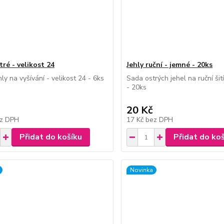
tré - velikost 24
Jehly ruční - jemné - 20ks
hly na vyšívání - velikost 24 - 6ks
Sada ostrých jehel na ruční šití
- 20ks
20 Kč
z DPH
17 Kč
bez DPH
Přidat do košíku
Přidat do ko
Novinka