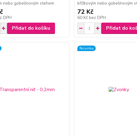
ým nebo gobelínovým stehem.
křížkovým nebo gobelínovým s
č
72 Kč
z DPH
60 Kč
bez DPH
Přidat do košíku
Přidat do ko
Novinka