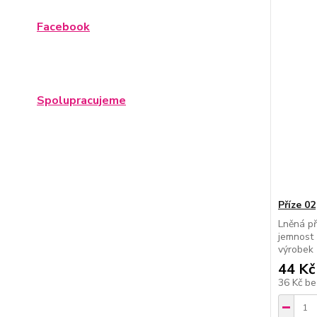
Facebook
Spolupracujeme
Příze 02
Lněná př
jemnost 
výrobek
44 Kč
36 Kč
be