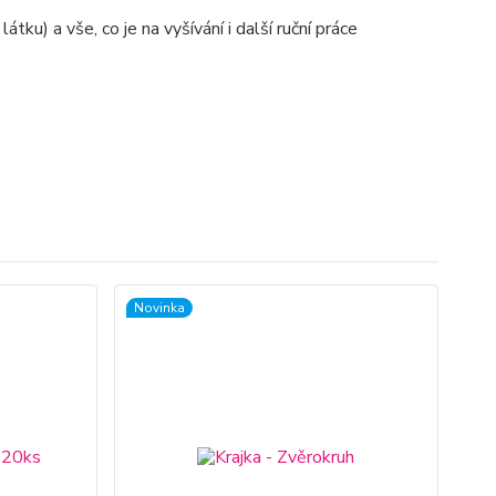
tku) a vše, co je na vyšívání i další ruční práce
Novinka