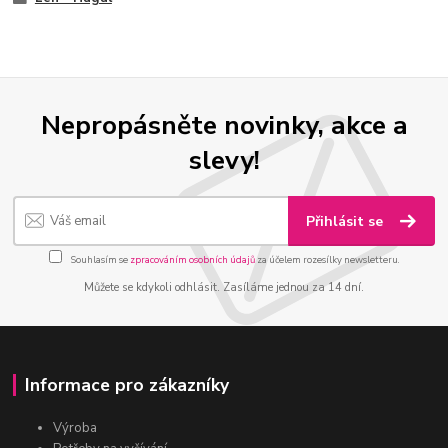
Nepropásněte novinky, akce a
slevy!
Přihlásit se
Souhlasím se
zpracováním osobních údajů
za účelem rozesílky newsletteru.
Můžete se kdykoli odhlásit. Zasíláme jednou za 14 dní.
Informace pro zákazníky
Výroba