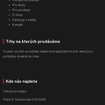
Potřeby na vyšívání
Pro školy
Pro prodejce
E-shop
Katalogy a ceníky
Kontakt
Trhy na kterých prodáváme
S našim zbožím se můžete setkat na Krajkářských trzích, které jsou
pořádány dvakrát do roka.
Kde nás najdete
Adresa prodejny:
Praha 9, Sokolovská 276/1605