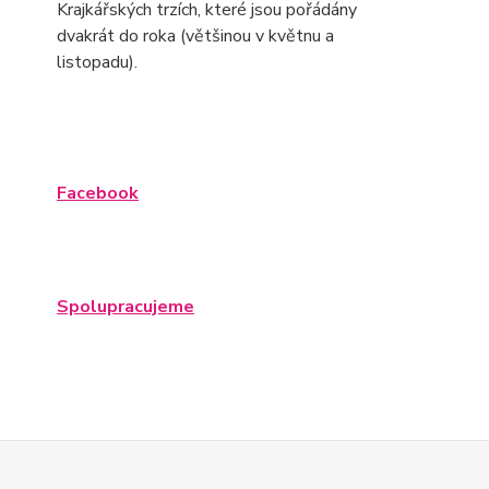
Krajkářských trzích, které jsou pořádány
dvakrát do roka (většinou v květnu a
listopadu).
Facebook
Spolupracujeme