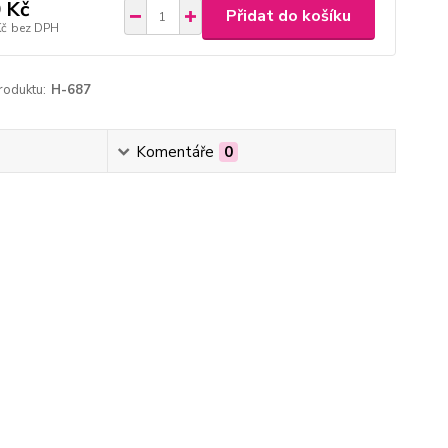
 Kč
Přidat do košíku
Kč
bez DPH
roduktu:
H-687
Komentáře
0