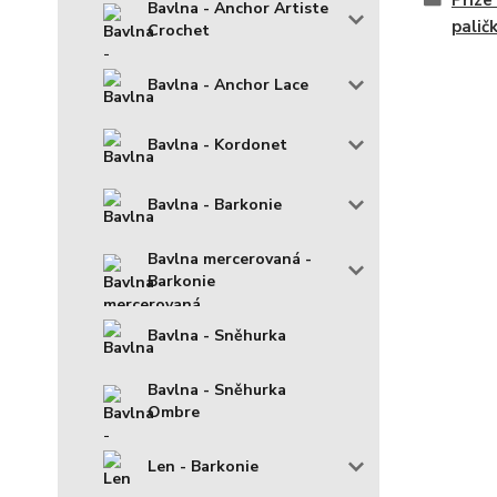
Příze
Bavlna - Anchor Artiste
palič
Crochet
Bavlna - Anchor Lace
Bavlna - Kordonet
Bavlna - Barkonie
Bavlna mercerovaná -
Barkonie
Bavlna - Sněhurka
Bavlna - Sněhurka
Ombre
Len - Barkonie