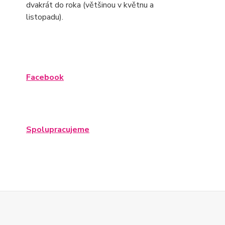
dvakrát do roka (většinou v květnu a
listopadu).
Facebook
Spolupracujeme