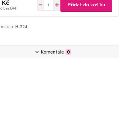
 Kč
Přidat do košíku
Kč
bez DPH
roduktu:
H-224
Komentáře
0