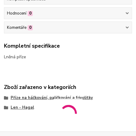
Hodnocení
0
Komentáře
0
Kompletní specifikace
Lněná příze
Zboží zařazeno v kategoriích
Příze na háčkování, paličkování a frivolitky
Len - Hagal