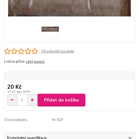
Ohodnotit produkt
Lněná příze
celý popis
20 Kč
17 Kč
bez DPH
Přidat do košíku
Číslo produktu:
H-727
Kompletní specifikace