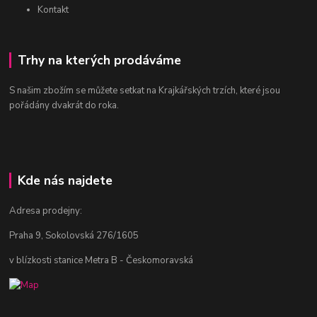
Kontakt
Trhy na kterých prodáváme
S našim zbožím se můžete setkat na Krajkářských trzích, které jsou
pořádány dvakrát do roka.
Kde nás najdete
Adresa prodejny:
Praha 9, Sokolovská 276/1605
v blízkosti stanice Metra B - Českomoravská