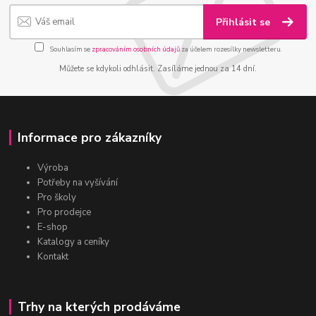
Přihlásit se
Souhlasím se
zpracováním osobních údajů
za účelem rozesílky newsletteru.
Můžete se kdykoli odhlásit. Zasíláme jednou za 14 dní.
Informace pro zákazníky
Výroba
Potřeby na vyšívání
Pro školy
Pro prodejce
E-shop
Katalogy a ceníky
Kontakt
Trhy na kterých prodáváme