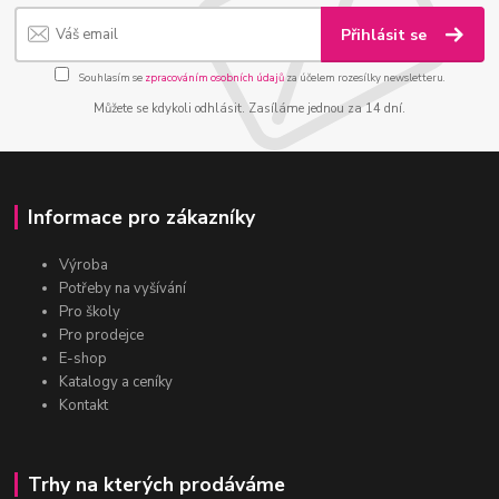
Přihlásit se
Souhlasím se
zpracováním osobních údajů
za účelem rozesílky newsletteru.
Můžete se kdykoli odhlásit. Zasíláme jednou za 14 dní.
Informace pro zákazníky
Výroba
Potřeby na vyšívání
Pro školy
Pro prodejce
E-shop
Katalogy a ceníky
Kontakt
Trhy na kterých prodáváme