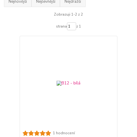
Nejnovější
Nejlevnější
Nejdražší
Zobrazuji 1-2 z 2
strana
z 1
1 hodnocení