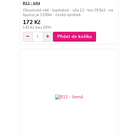
B12 - bílá
Obuvnické nitě - bavlněné - síla 12 - tex 29,5x3 - na
špulce je 1100m - český výrobek
172 Kč
142 Kč
bez DPH
Přidat do košíku