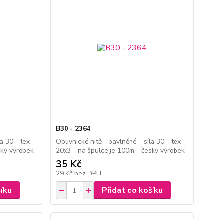
B30 - 2364
a 30 - tex
Obuvnické nitě - bavlněné - síla 30 - tex
ský výrobek
20x3 - na špulce je 100m - český výrobek
35 Kč
29 Kč
bez DPH
šíku
Přidat do košíku