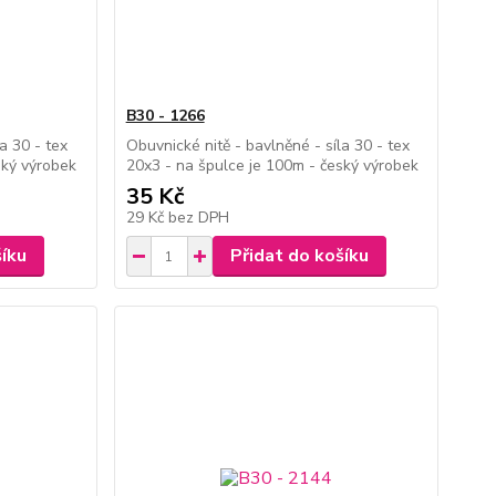
B30 - 1266
a 30 - tex
Obuvnické nitě - bavlněné - síla 30 - tex
ský výrobek
20x3 - na špulce je 100m - český výrobek
35 Kč
29 Kč
bez DPH
šíku
Přidat do košíku