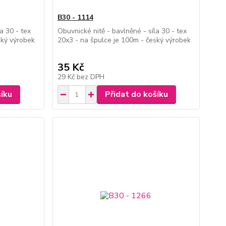
B30 - 1114
a 30 - tex
Obuvnické nitě - bavlněné - síla 30 - tex
ský výrobek
20x3 - na špulce je 100m - český výrobek
35 Kč
29 Kč
bez DPH
šíku
Přidat do košíku