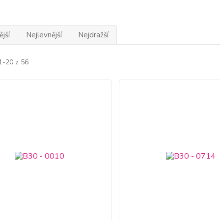
jší
Nejlevnější
Nejdražší
1-20 z 56