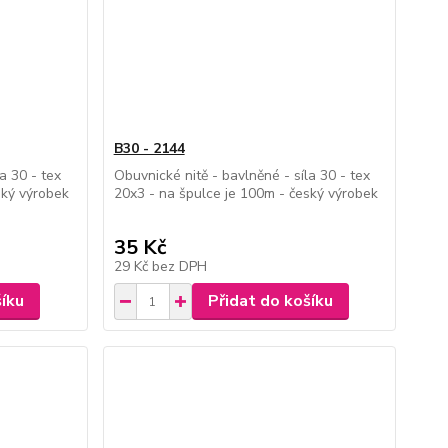
B30 - 2144
a 30 - tex
Obuvnické nitě - bavlněné - síla 30 - tex
ský výrobek
20x3 - na špulce je 100m - český výrobek
35 Kč
29 Kč
bez DPH
šíku
Přidat do košíku