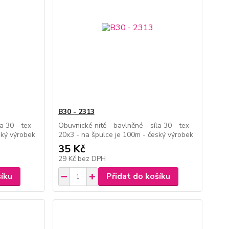
B30 - 2313
a 30 - tex
Obuvnické nitě - bavlněné - síla 30 - tex
ský výrobek
20x3 - na špulce je 100m - český výrobek
35 Kč
29 Kč
bez DPH
šíku
Přidat do košíku