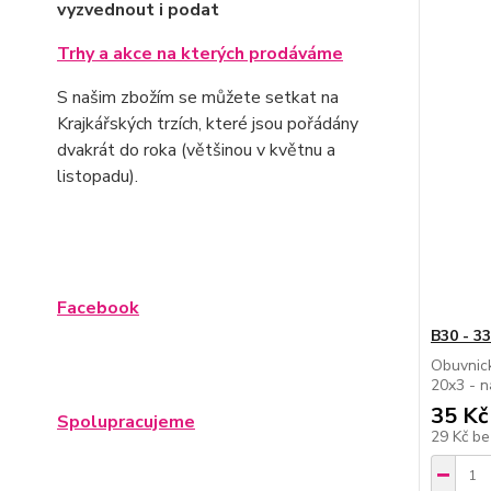
vyzvednout i podat
Trhy a akce na kterých prodáváme
S našim zbožím se můžete setkat na
Krajkářských trzích, které jsou pořádány
dvakrát do roka (většinou v květnu a
listopadu).
Facebook
B30 - 3
Obuvnick
20x3 - n
35 Kč
Spolupracujeme
29 Kč
be