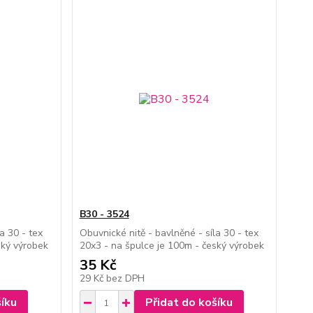
B30 - 3524
a 30 - tex
Obuvnické nitě - bavlněné - síla 30 - tex
ský výrobek
20x3 - na špulce je 100m - český výrobek
35 Kč
29 Kč
bez DPH
šíku
Přidat do košíku