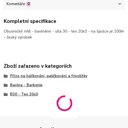
Komentáře
0
Kompletní specifikace
Obuvnické nitě - bavlněné - síla 30 - tex 20x3 - na špulce je 100m
- český výrobek
Zboží zařazeno v kategoriích
Příze na háčkování, paličkování a frivolitky
Bavlna - Barkonie
B30 - Tex 20x3