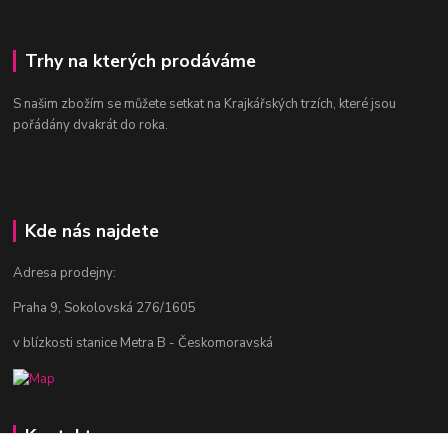
Trhy na kterých prodáváme
S našim zbožím se můžete setkat na Krajkářských trzích, které jsou
pořádány dvakrát do roka.
Kde nás najdete
Adresa prodejny:
Praha 9, Sokolovská 276/1605
v blízkosti stanice Metra B - Českomoravská
Kontakty