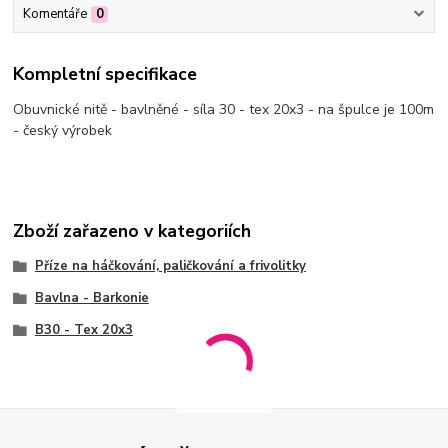
Komentáře
0
Kompletní specifikace
Obuvnické nitě - bavlněné - síla 30 - tex 20x3 - na špulce je 100m
- český výrobek
Zboží zařazeno v kategoriích
Příze na háčkování, paličkování a frivolitky
Bavlna - Barkonie
B30 - Tex 20x3