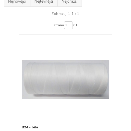
Nejnovější
Nejlevnější
Nejdražší
Zobrazuji 1-1 z 1
strana
z 1
B24 - bílá