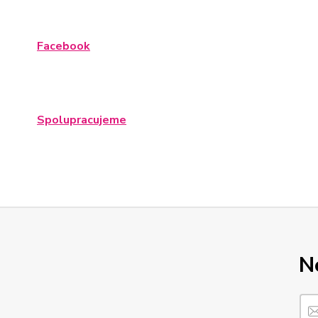
Facebook
Spolupracujeme
N