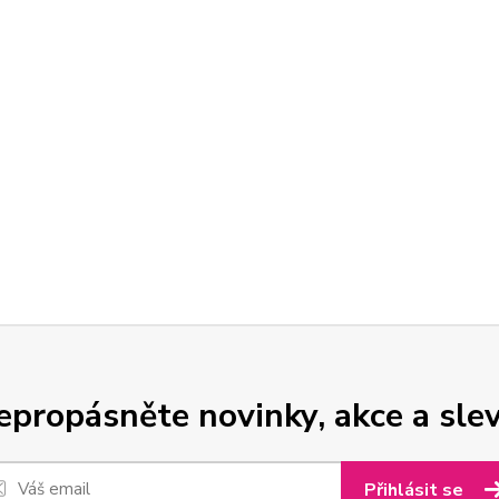
epropásněte novinky, akce a slev
Přihlásit se