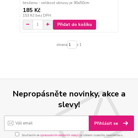
tesilenu - velikost ubrusu je 90x50cm
185 Kč
153 Kč
bez DPH
Přidat do košíku
strana
z 1
Nepropásněte novinky, akce a
slevy!
Přihlásit se
Souhlasím se
zpracováním osobních údajů
za účelem rozesílky newsletteru.