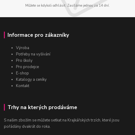
Můžete se kdykoli odhlásit. Zasíláme jednou za 14 dní.
Informace pro zákazníky
Výroba
Potřeby na vyšívání
Pro školy
Pro prodejce
E-shop
Katalogy a ceníky
Kontakt
Trhy na kterých prodáváme
S našim zbožím se můžete setkat na Krajkářských trzích, které jsou
pořádány dvakrát do roka.