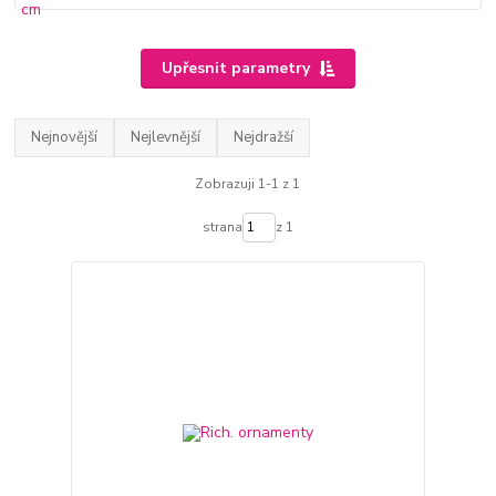
Upřesnit parametry
Nejnovější
Nejlevnější
Nejdražší
Zobrazuji 1-1 z 1
strana
z 1