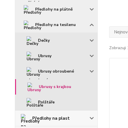
Předlohy na plátně
Předlohy na tesilenu
Nejnově
Dečky
Zobrazuji 
Ubrusy
Ubrusy obroubené
Ubrusy s krajkou
Polštáře
Předlohy na plast