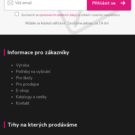
Přihlásit se
Souhlasím se
zpracováním osobních údajů
za účelem rozesílky newsletteru.
Můžete se kdykoli odhlásit. Zasíláme jednou za 14 dní.
Informace pro zákazníky
Výroba
Potřeby na vyšívání
Pro školy
Pro prodejce
E-shop
Katalogy a ceníky
Kontakt
Trhy na kterých prodáváme