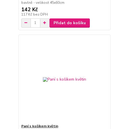
bavlně - velikost 45x60cm
142 Kč
117 Kč
bez DPH
Přidat do košíku
Paní s košíkem květin