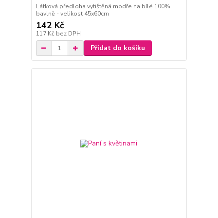
Látková předloha vytištěná modře na bílé 100%
bavlně - velikost 45x60cm
142 Kč
117 Kč
bez DPH
Přidat do košíku