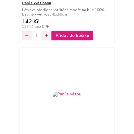
Paní s květinami
Látková předloha vytištěná modře na bílé 100%
bavlně - velikost 45x60cm
142 Kč
117 Kč
bez DPH
Přidat do košíku