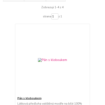
Zobrazuji 1-4 z 4
strana
z 1
Pán s kloboukem
Látková předloha vytištěná modře na bílé 100%