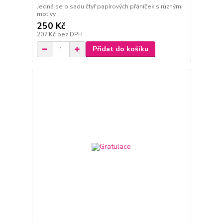
Jedná se o sadu čtyř papírových přáníček s různými
motivy
250 Kč
207 Kč
bez DPH
Přidat do košíku