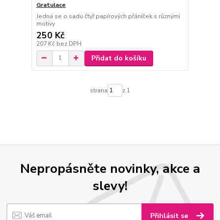
Gratulace
Jedná se o sadu čtyř papírových přáníček s různými
motivy
250 Kč
207 Kč
bez DPH
Přidat do košíku
strana
z 1
Nepropásněte novinky, akce a
slevy!
Přihlásit se