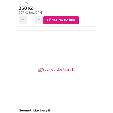
motivy
250 Kč
207 Kč
bez DPH
Přidat do košíku
Geometrické tvary III.