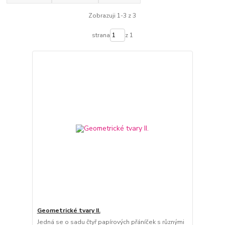
Zobrazuji 1-3 z 3
strana
z 1
Geometrické tvary II.
Jedná se o sadu čtyř papírových přáníček s různými