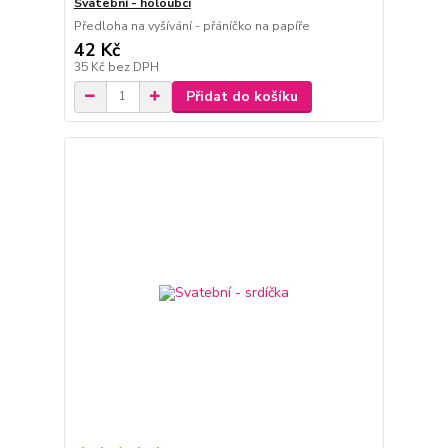
Svatební - holoubci
Předloha na vyšívání - přáníčko na papíře
42 Kč
35 Kč
bez DPH
Přidat do košíku