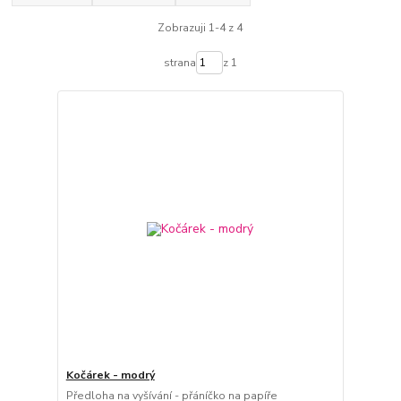
Zobrazuji 1-4 z 4
strana
z 1
Kočárek - modrý
Předloha na vyšívání - přáníčko na papíře