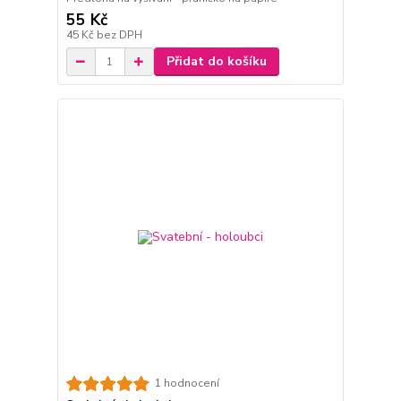
55 Kč
45 Kč
bez DPH
Přidat do košíku
1 hodnocení