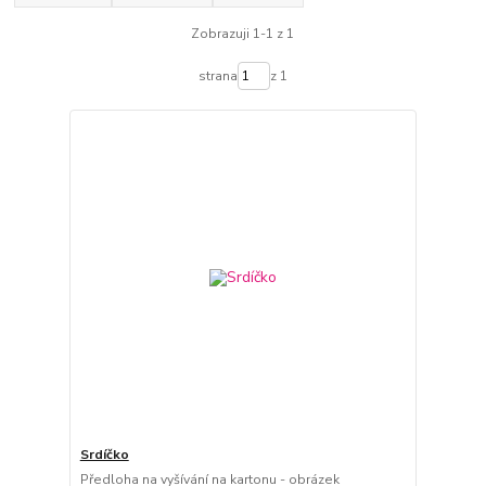
Zobrazuji 1-1 z 1
strana
z 1
Srdíčko
Předloha na vyšívání na kartonu - obrázek