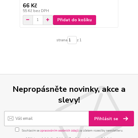
66 Kč
55 Kč
bez DPH
Přidat do košíku
strana
z 1
Nepropásněte novinky, akce a
slevy!
Přihlásit se
Souhlasím se
zpracováním osobních údajů
za účelem rozesílky newsletteru.