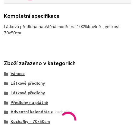
Kompletní specifikace
Látková předloha natištěná modře na 100%bavlně - velikost
70x50cm
Zboží zařazeno v kategoriích
Vánoce
Látkové předlohy
Látkové předlohy
Předlohy na plátně
Adventní kalendáře a kuchařky
Kuchařky - 70x50cm