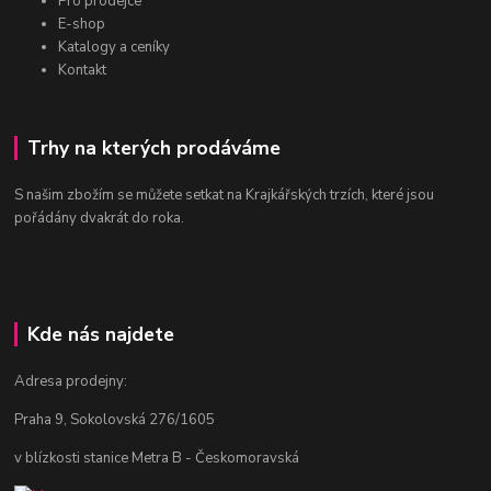
Pro prodejce
E-shop
Katalogy a ceníky
Kontakt
Trhy na kterých prodáváme
S našim zbožím se můžete setkat na Krajkářských trzích, které jsou
pořádány dvakrát do roka.
Kde nás najdete
Adresa prodejny:
Praha 9, Sokolovská 276/1605
v blízkosti stanice Metra B - Českomoravská