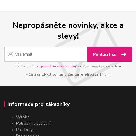
Nepropásněte novinky, akce a
slevy!
Přihlásit se
Souhlasím se
zpracováním osobních údajů
za účelem rozesílky newsletteru.
Můžete se kdykoli odhlásit. Zasíláme jednou za 14 dní.
Informace pro zákazníky
Výroba
Potřeby na vyšívání
Pro školy