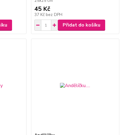
25x25 cm
45 Kč
37 Kč
bez DPH
šíku
Přidat do košíku