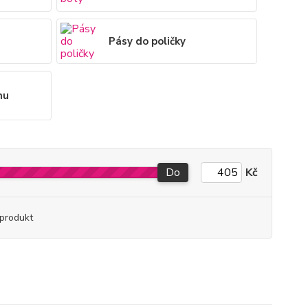
Pásy do poličky
nu
Do
Kč
produkt