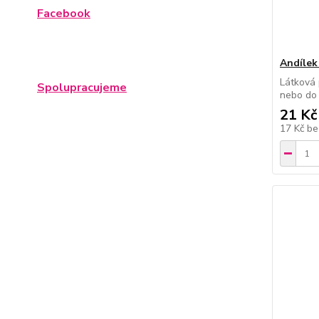
Facebook
Andílek
Látková
Spolupracujeme
nebo do 
21 Kč
17 Kč
be