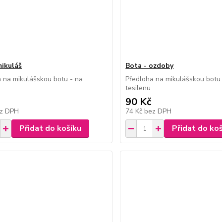
mikuláš
Bota - ozdoby
 na mikulášskou botu - na
Předloha na mikulášskou botu
tesilenu
90 Kč
z DPH
74 Kč
bez DPH
Přidat do košíku
Přidat do ko