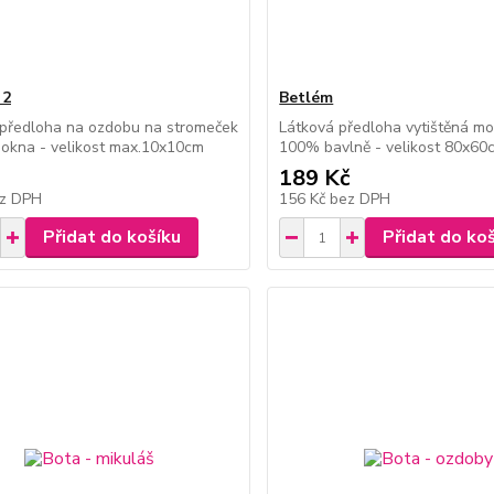
 2
Betlém
 předloha na ozdobu na stromeček
Látková předloha vytištěná mo
okna - velikost max.10x10cm
100% bavlně - velikost 80x60
189 Kč
z DPH
156 Kč
bez DPH
Přidat do košíku
Přidat do ko