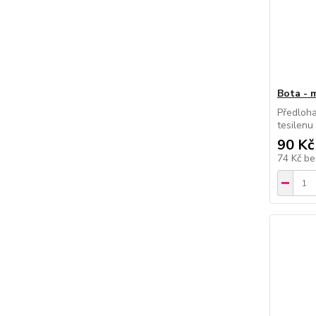
Bota - 
Předloha
tesilenu
90 Kč
74 Kč
be