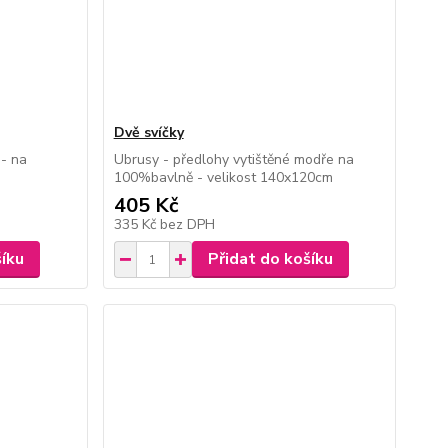
Dvě svíčky
 - na
Ubrusy - předlohy vytištěné modře na
100%bavlně - velikost 140x120cm
405 Kč
335 Kč
bez DPH
šíku
Přidat do košíku