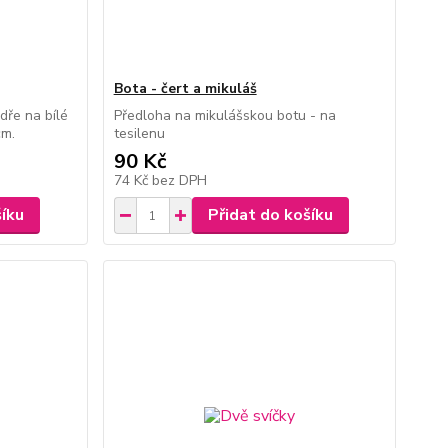
Bota - čert a mikuláš
dře na bílé
Předloha na mikulášskou botu - na
cm.
tesilenu
90 Kč
74 Kč
bez DPH
šíku
Přidat do košíku