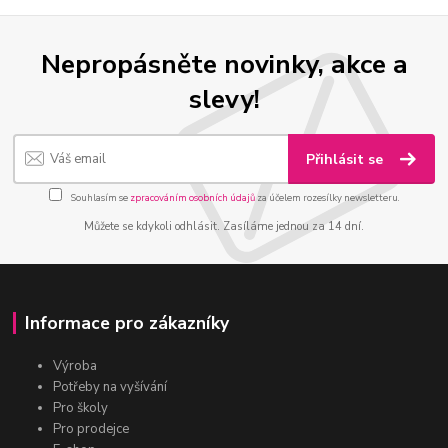
Nepropásněte novinky, akce a
slevy!
Přihlásit se
Souhlasím se
zpracováním osobních údajů
za účelem rozesílky newsletteru.
Můžete se kdykoli odhlásit. Zasíláme jednou za 14 dní.
Informace pro zákazníky
Výroba
Potřeby na vyšívání
Pro školy
Pro prodejce