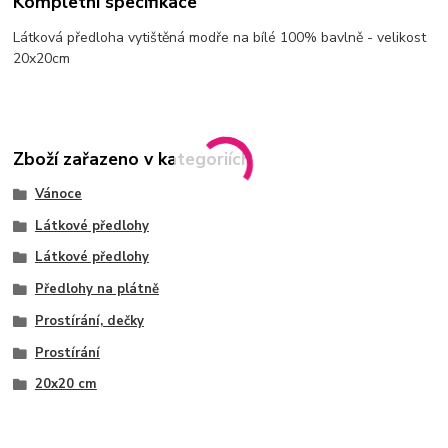
Kompletní specifikace
Látková předloha vytištěná modře na bílé 100% bavlně - velikost
20x20cm
Zboží zařazeno v kategoriích
Vánoce
Látkové předlohy
Látkové předlohy
Předlohy na plátně
Prostírání, dečky
Prostírání
20x20 cm