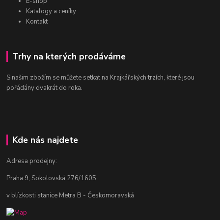
E-shop
Katalogy a ceníky
Kontakt
Trhy na kterých prodáváme
S našim zbožím se můžete setkat na Krajkářských trzích, které jsou
pořádány dvakrát do roka.
Kde nás najdete
Adresa prodejny:
Praha 9, Sokolovská 276/1605
v blízkosti stanice Metra B - Českomoravská