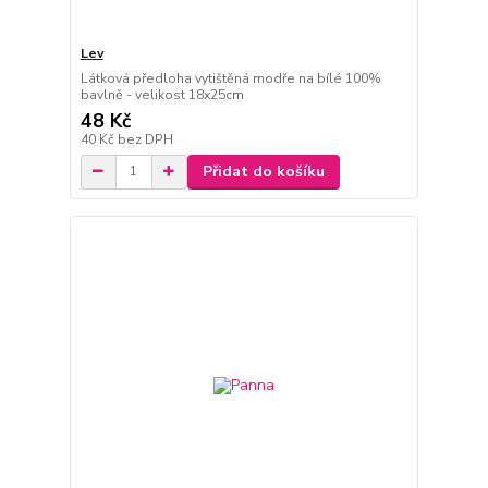
Lev
Látková předloha vytištěná modře na bílé 100%
bavlně - velikost 18x25cm
48 Kč
40 Kč
bez DPH
Přidat do košíku