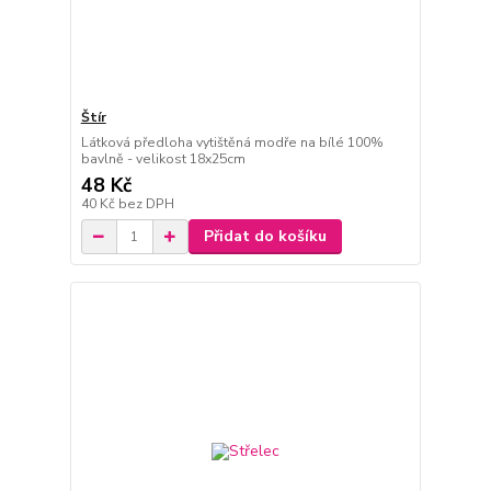
Štír
Látková předloha vytištěná modře na bílé 100%
bavlně - velikost 18x25cm
48 Kč
40 Kč
bez DPH
Přidat do košíku