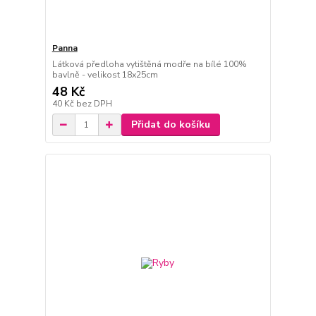
Panna
Látková předloha vytištěná modře na bílé 100%
bavlně - velikost 18x25cm
48 Kč
40 Kč
bez DPH
Přidat do košíku