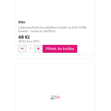
Ryby
Látková předloha vytištěná modře na bílé 100%
bavlně - velikost 18x25cm
48 Kč
40 Kč
bez DPH
Přidat do košíku