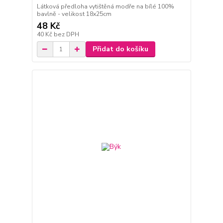
Látková předloha vytištěná modře na bílé 100%
bavlně - velikost 18x25cm
48 Kč
40 Kč
bez DPH
Přidat do košíku