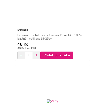
Střelec
Látková předloha vytištěná modře na bílé 100%
bavlně - velikost 18x25cm
48 Kč
40 Kč
bez DPH
Přidat do košíku