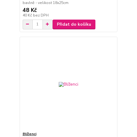
bavlně - velikost 18x25cm
48 Kč
40 Kč
bez DPH
Přidat do košíku
Blíženci