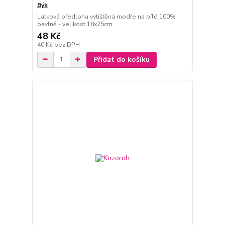
Býk
Látková předloha vytištěná modře na bílé 100%
bavlně - velikost 18x25cm
48 Kč
40 Kč
bez DPH
Přidat do košíku