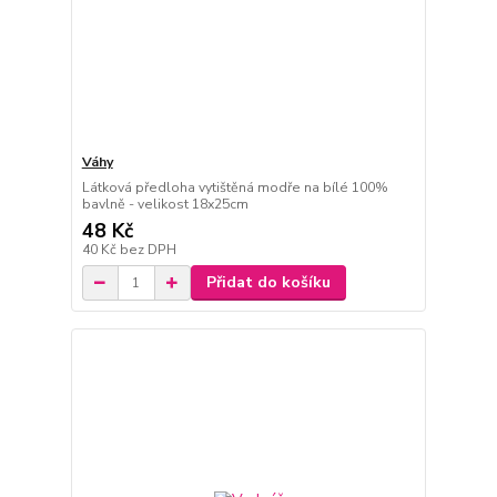
Váhy
Látková předloha vytištěná modře na bílé 100%
bavlně - velikost 18x25cm
48 Kč
40 Kč
bez DPH
Přidat do košíku