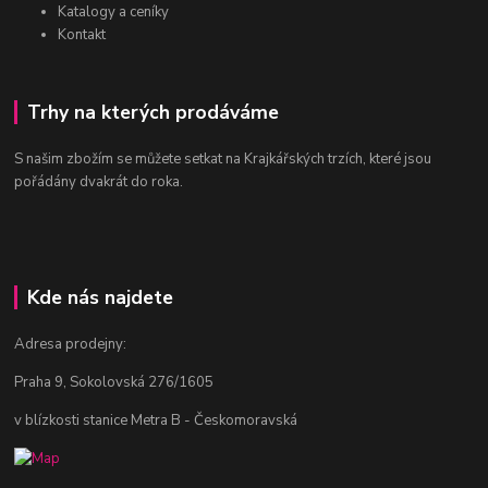
Katalogy a ceníky
Kontakt
Trhy na kterých prodáváme
S našim zbožím se můžete setkat na Krajkářských trzích, které jsou
pořádány dvakrát do roka.
Kde nás najdete
Adresa prodejny:
Praha 9, Sokolovská 276/1605
v blízkosti stanice Metra B - Českomoravská