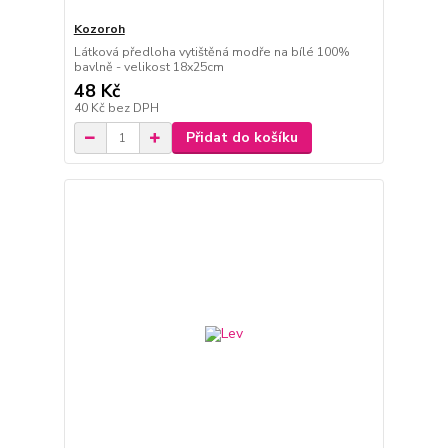
Kozoroh
Látková předloha vytištěná modře na bílé 100%
bavlně - velikost 18x25cm
48 Kč
40 Kč
bez DPH
Přidat do košíku