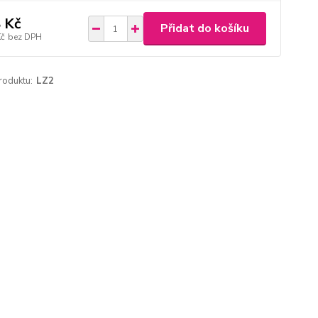
 Kč
Přidat do košíku
Kč
bez DPH
roduktu:
LZ2