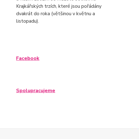
Krajkářských trzích, které jsou pořádány
dvakrát do roka (většinou v květnu a
listopadu).
Facebook
Spolupracujeme