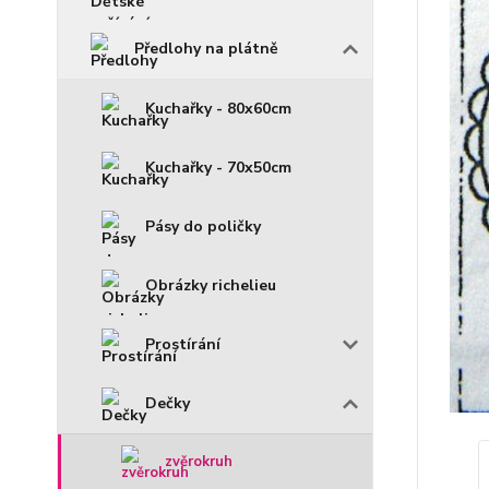
Předlohy na plátně
Kuchařky - 80x60cm
Kuchařky - 70x50cm
Pásy do poličky
Obrázky richelieu
Prostírání
Dečky
zvěrokruh