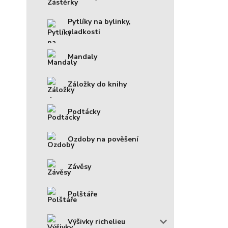
Pytlíky na bylinky,
sladkosti
Mandaly
Záložky do knihy
Podtácky
Ozdoby na pověšení
Závěsy
Polštáře
Výšivky richelieu