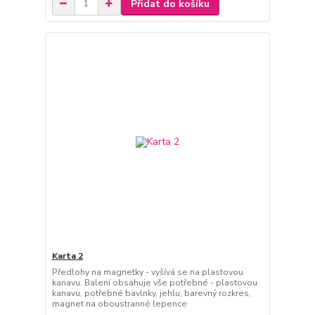
Přidat do košíku
Karta 2
Předlohy na magnetky - vyšívá se na plastovou
kanavu. Balení obsahuje vše potřebné - plastovou
kanavu, potřebné bavlnky, jehlu, barevný rozkres,
magnet na oboustranné lepence