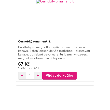
Černobílý ornament II.
Předlohy na magnetky - vyšívá se na plastovou
kanavu. Balení obsahuje vše potřebné - plastovou
kanavu, potřebné bavlnky, jehlu, barevný rozkres,
magnet na oboustranné lepence
67 Kč
55 Kč
bez DPH
Přidat do košíku