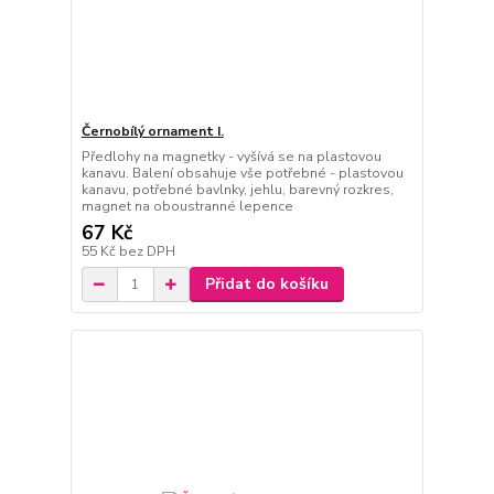
Černobílý ornament I.
Předlohy na magnetky - vyšívá se na plastovou
kanavu. Balení obsahuje vše potřebné - plastovou
kanavu, potřebné bavlnky, jehlu, barevný rozkres,
magnet na oboustranné lepence
67 Kč
55 Kč
bez DPH
Přidat do košíku