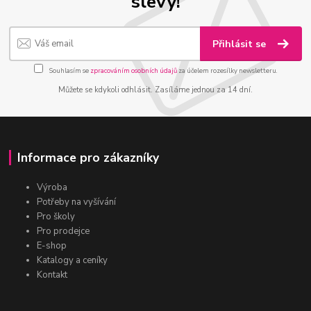
slevy!
Přihlásit se
Souhlasím se
zpracováním osobních údajů
za účelem rozesílky newsletteru.
Můžete se kdykoli odhlásit. Zasíláme jednou za 14 dní.
Informace pro zákazníky
Výroba
Potřeby na vyšívání
Pro školy
Pro prodejce
E-shop
Katalogy a ceníky
Kontakt