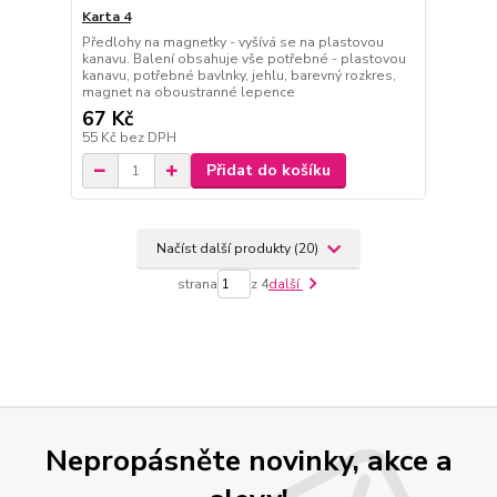
Karta 4
Předlohy na magnetky - vyšívá se na plastovou
kanavu. Balení obsahuje vše potřebné - plastovou
kanavu, potřebné bavlnky, jehlu, barevný rozkres,
magnet na oboustranné lepence
67 Kč
55 Kč
bez DPH
Přidat do košíku
Načíst další produkty (20)
strana
z 4
další
Nepropásněte novinky, akce a