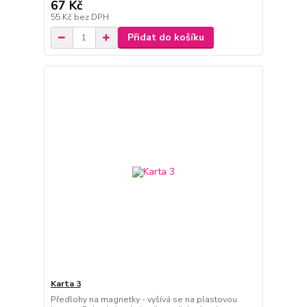
67 Kč
55 Kč
bez DPH
Přidat do košíku
Karta 3
Předlohy na magnetky - vyšívá se na plastovou