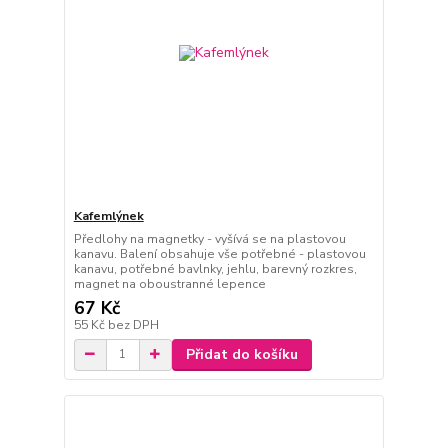
Kafemlýnek
Předlohy na magnetky - vyšívá se na plastovou
kanavu. Balení obsahuje vše potřebné - plastovou
kanavu, potřebné bavlnky, jehlu, barevný rozkres,
magnet na oboustranné lepence
67 Kč
55 Kč
bez DPH
Přidat do košíku