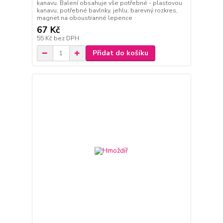
kanavu. Balení obsahuje vše potřebné - plastovou
kanavu, potřebné bavlnky, jehlu, barevný rozkres,
magnet na oboustranné lepence
67 Kč
55 Kč
bez DPH
Přidat do košíku