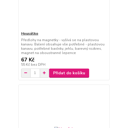
Housátko
Předlohy na magnetky - vyšívá se na plastovou
kanavu. Balení obsahuje vše potřebné - plastovou
kanavu, potřebné bavlnky, jehlu, barevný rozkres,
magnet na oboustranné lepence
67 Kč
55 Kč
bez DPH
Přidat do košíku