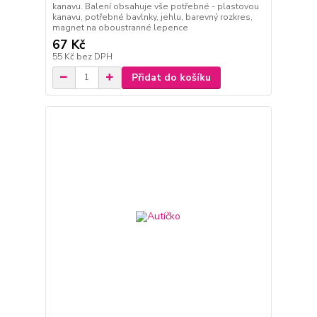
kanavu. Balení obsahuje vše potřebné - plastovou
kanavu, potřebné bavlnky, jehlu, barevný rozkres,
magnet na oboustranné lepence
67 Kč
55 Kč
bez DPH
Přidat do košíku