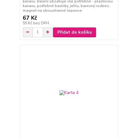
kanavu. Balení obsahuje vše potřebné - plastovou
kanavu, potřebné bavlnky, jehlu, barevný rozkres,
magnet na oboustranné lepence
67 Kč
55 Kč
bez DPH
Přidat do košíku