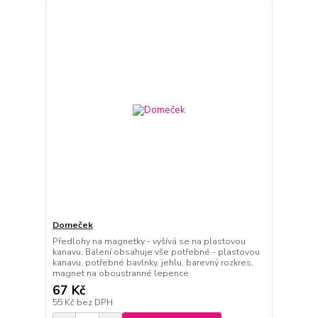
Domeček
Předlohy na magnetky - vyšívá se na plastovou
kanavu. Balení obsahuje vše potřebné - plastovou
kanavu, potřebné bavlnky, jehlu, barevný rozkres,
magnet na oboustranné lepence
67 Kč
55 Kč
bez DPH