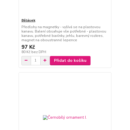
Bělásek
Předlohy na magnetky - vyšívá se na plastovou
kanavu. Balení obsahuje vše potřebné - plastovou
kanavu, potřebné bavlnky, jehlu, barevný rozkres,
magnet na oboustranné lepence
97 Kč
80 Kč
bez DPH
Přidat do košíku