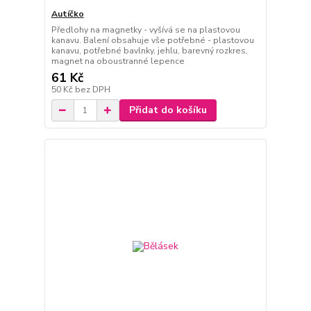
Autíčko
Předlohy na magnetky - vyšívá se na plastovou
kanavu. Balení obsahuje vše potřebné - plastovou
kanavu, potřebné bavlnky, jehlu, barevný rozkres,
magnet na oboustranné lepence
61 Kč
50 Kč
bez DPH
Přidat do košíku