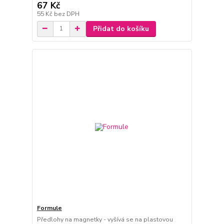
67 Kč
55 Kč
bez DPH
Přidat do košíku
Formule
Předlohy na magnetky - vyšívá se na plastovou