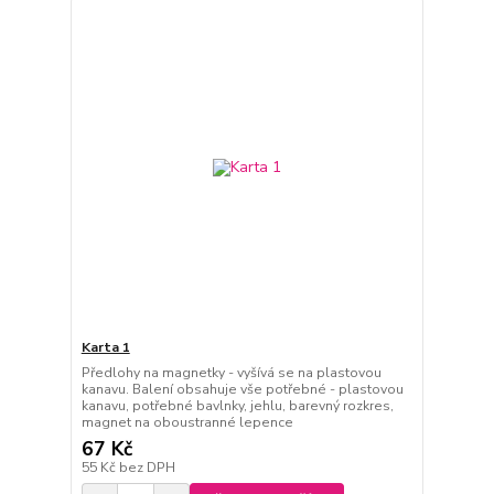
Karta 1
Předlohy na magnetky - vyšívá se na plastovou
kanavu. Balení obsahuje vše potřebné - plastovou
kanavu, potřebné bavlnky, jehlu, barevný rozkres,
magnet na oboustranné lepence
67 Kč
55 Kč
bez DPH