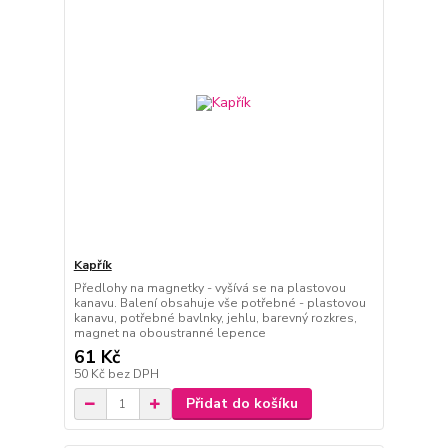
Kapřík
Předlohy na magnetky - vyšívá se na plastovou
kanavu. Balení obsahuje vše potřebné - plastovou
kanavu, potřebné bavlnky, jehlu, barevný rozkres,
magnet na oboustranné lepence
61 Kč
50 Kč
bez DPH
Přidat do košíku