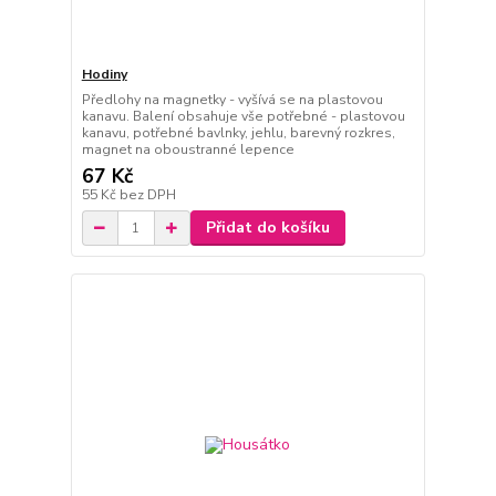
Hodiny
Předlohy na magnetky - vyšívá se na plastovou
kanavu. Balení obsahuje vše potřebné - plastovou
kanavu, potřebné bavlnky, jehlu, barevný rozkres,
magnet na oboustranné lepence
67 Kč
55 Kč
bez DPH
Přidat do košíku