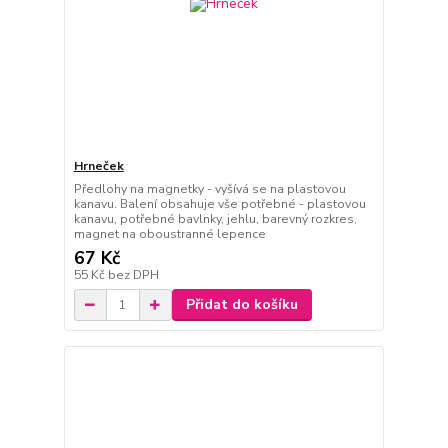
Hrneček
Předlohy na magnetky - vyšívá se na plastovou
kanavu. Balení obsahuje vše potřebné - plastovou
kanavu, potřebné bavlnky, jehlu, barevný rozkres,
magnet na oboustranné lepence
67 Kč
55 Kč
bez DPH
Přidat do košíku