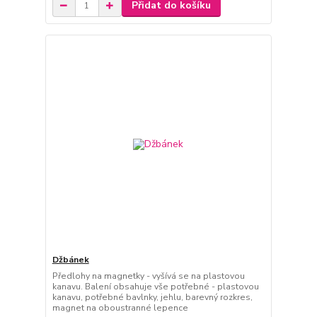
Přidat do košíku
Džbánek
Předlohy na magnetky - vyšívá se na plastovou
kanavu. Balení obsahuje vše potřebné - plastovou
kanavu, potřebné bavlnky, jehlu, barevný rozkres,
magnet na oboustranné lepence