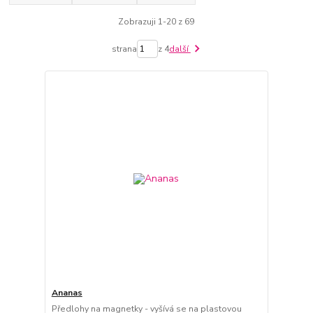
Zobrazuji 1-20 z 69
strana
z 4
další
Ananas
Předlohy na magnetky - vyšívá se na plastovou