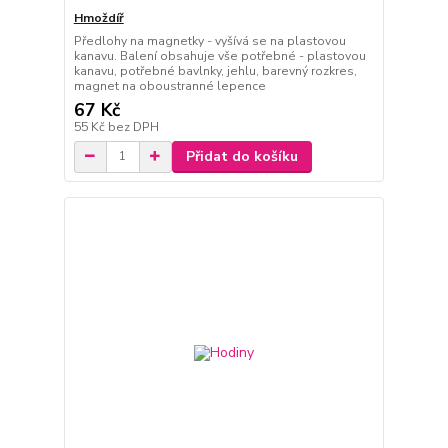
Hmoždíř
Předlohy na magnetky - vyšívá se na plastovou
kanavu. Balení obsahuje vše potřebné - plastovou
kanavu, potřebné bavlnky, jehlu, barevný rozkres,
magnet na oboustranné lepence
67 Kč
55 Kč
bez DPH
Přidat do košíku