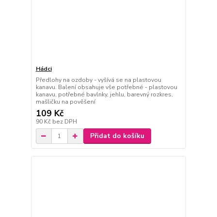
Hádci
Předlohy na ozdoby - vyšívá se na plastovou
kanavu. Balení obsahuje vše potřebné - plastovou
kanavu, potřebné bavlnky, jehlu, barevný rozkres,
mašličku na pověšení
109 Kč
90 Kč
bez DPH
Přidat do košíku