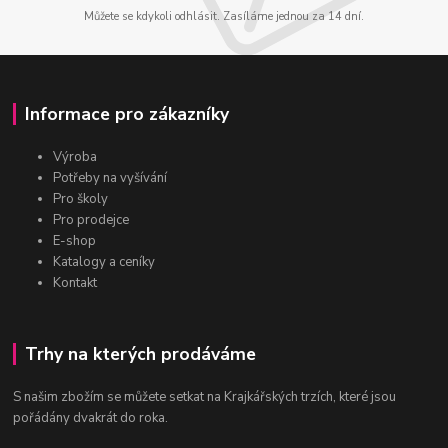
Můžete se kdykoli odhlásit. Zasíláme jednou za 14 dní.
Informace pro zákazníky
Výroba
Potřeby na vyšívání
Pro školy
Pro prodejce
E-shop
Katalogy a ceníky
Kontakt
Trhy na kterých prodáváme
S našim zbožím se můžete setkat na Krajkářských trzích, které jsou
pořádány dvakrát do roka.