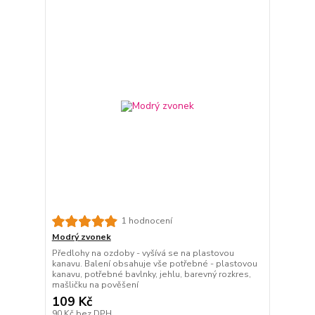
1 hodnocení
Modrý zvonek
Předlohy na ozdoby - vyšívá se na plastovou
kanavu. Balení obsahuje vše potřebné - plastovou
kanavu, potřebné bavlnky, jehlu, barevný rozkres,
mašličku na pověšení
109 Kč
90 Kč
bez DPH