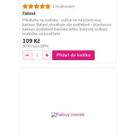
1 hodnocení
Fialová
Předlohy na ozdoby - vyšívá se na plastovou
kanavu. Balení obsahuje vše potřebné - plastovou
kanavu, potřebné bavlnky, jehlu, barevný rozkres,
mašličku na pověšení
109 Kč
90 Kč
bez DPH
Přidat do košíku