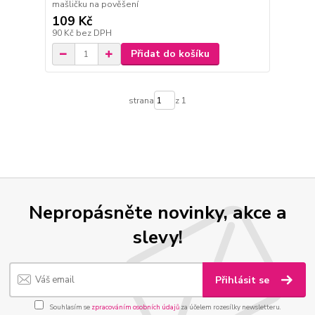
mašličku na pověšení
109 Kč
90 Kč
bez DPH
Přidat do košíku
strana
z 1
Nepropásněte novinky, akce a
slevy!
Přihlásit se
Souhlasím se
zpracováním osobních údajů
za účelem rozesílky newsletteru.