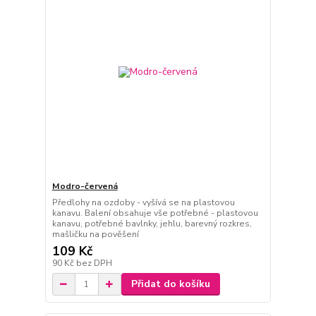
Modro-červená
Předlohy na ozdoby - vyšívá se na plastovou
kanavu. Balení obsahuje vše potřebné - plastovou
kanavu, potřebné bavlnky, jehlu, barevný rozkres,
mašličku na pověšení
109 Kč
90 Kč
bez DPH
Přidat do košíku