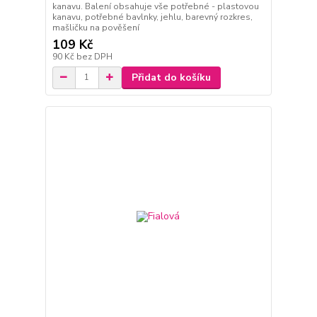
kanavu. Balení obsahuje vše potřebné - plastovou
kanavu, potřebné bavlnky, jehlu, barevný rozkres,
mašličku na pověšení
109 Kč
90 Kč
bez DPH
Přidat do košíku