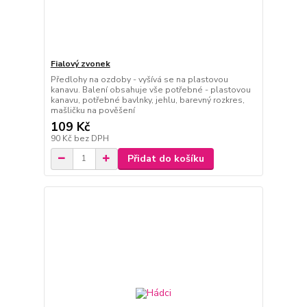
Fialový zvonek
Předlohy na ozdoby - vyšívá se na plastovou
kanavu. Balení obsahuje vše potřebné - plastovou
kanavu, potřebné bavlnky, jehlu, barevný rozkres,
mašličku na pověšení
109 Kč
90 Kč
bez DPH
Přidat do košíku