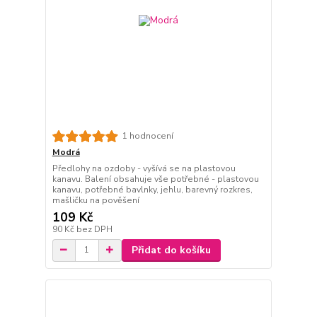
1 hodnocení
Modrá
Předlohy na ozdoby - vyšívá se na plastovou
kanavu. Balení obsahuje vše potřebné - plastovou
kanavu, potřebné bavlnky, jehlu, barevný rozkres,
mašličku na pověšení
109 Kč
90 Kč
bez DPH
Přidat do košíku