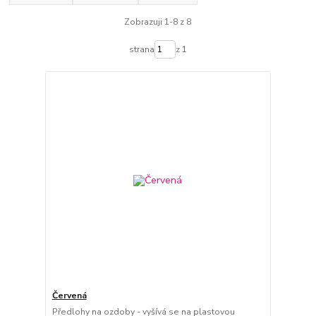
Zobrazuji 1-8 z 8
strana
z 1
Červená
Předlohy na ozdoby - vyšívá se na plastovou