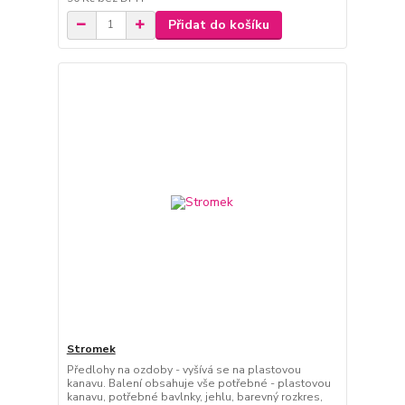
Přidat do košíku
Stromek
Předlohy na ozdoby - vyšívá se na plastovou
kanavu. Balení obsahuje vše potřebné - plastovou
kanavu, potřebné bavlnky, jehlu, barevný rozkres,