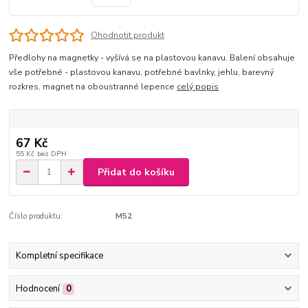
Ohodnotit produkt
Předlohy na magnetky - vyšívá se na plastovou kanavu. Balení obsahuje
vše potřebné - plastovou kanavu, potřebné bavlnky, jehlu, barevný
rozkres, magnet na oboustranné lepence
celý popis
67 Kč
55 Kč
bez DPH
Přidat do košíku
Číslo produktu:
M52
Kompletní specifikace
Hodnocení
0