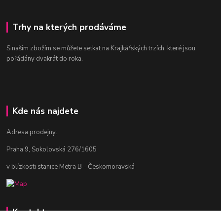
Trhy na kterých prodáváme
S našim zbožím se můžete setkat na Krajkářských trzích, které jsou
pořádány dvakrát do roka.
Kde nás najdete
Adresa prodejny:
Praha 9, Sokolovská 276/1605
v blízkosti stanice Metra B - Českomoravská
Kontakty