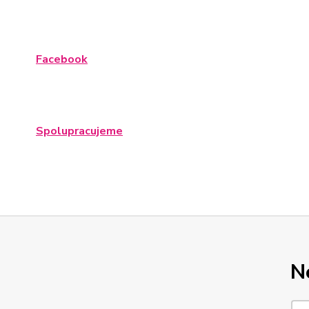
Facebook
Spolupracujeme
N