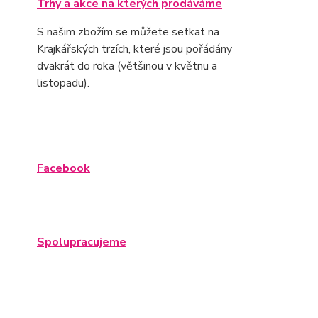
Trhy a akce na kterých prodáváme
S našim zbožím se můžete setkat na
Krajkářských trzích, které jsou pořádány
dvakrát do roka (většinou v květnu a
listopadu).
Facebook
Spolupracujeme