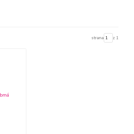
strana
z 1