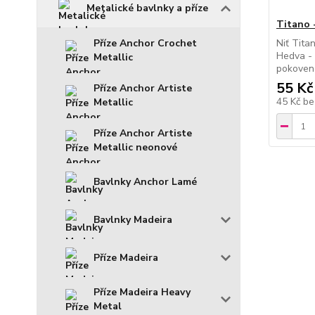
Metalické bavlnky a příze
Titano 
Niť Tita
Příze Anchor Crochet
Hedva - 
Metallic
pokoven
55 Kč
Příze Anchor Artiste
45 Kč
be
Metallic
Příze Anchor Artiste
Metallic neonové
Bavlnky Anchor Lamé
Bavlnky Madeira
Příze Madeira
Příze Madeira Heavy
Metal