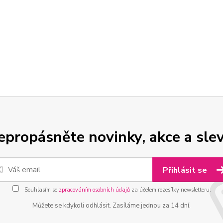
epropásněte novinky, akce a slev
Přihlásit se
Souhlasím se
zpracováním osobních údajů
za účelem rozesílky newsletteru.
Můžete se kdykoli odhlásit. Zasíláme jednou za 14 dní.