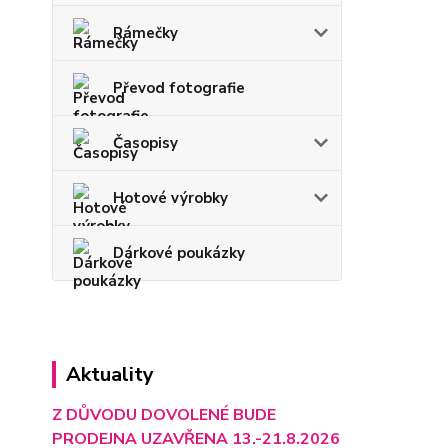
Rámečky
Převod fotografie
Časopisy
Hotové výrobky
Dárkové poukázky
Aktuality
Z DŮVODU DOVOLENÉ BUDE
PRODEJNA UZAVŘENA 13.-21.8.2026