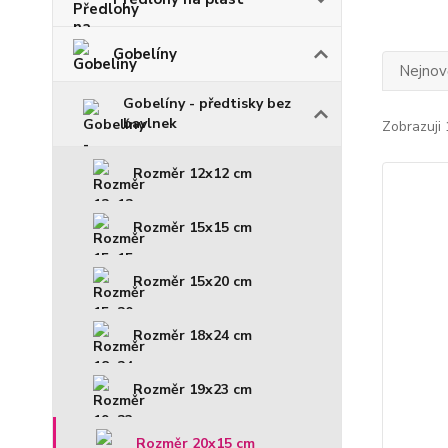
Gobelíny
Nejnově
Gobelíny - předtisky bez
bavlnek
Zobrazuji 
Rozměr 12x12 cm
Rozměr 15x15 cm
Rozměr 15x20 cm
Rozměr 18x24 cm
Rozměr 19x23 cm
Rozměr 20x15 cm