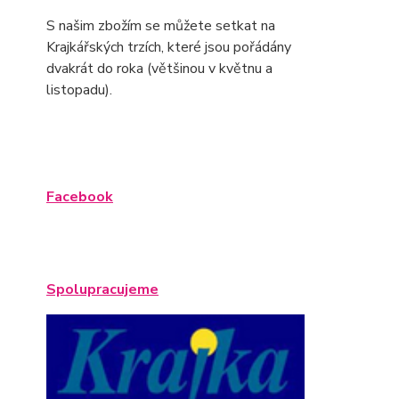
S našim zbožím se můžete setkat na
Krajkářských trzích, které jsou pořádány
dvakrát do roka (většinou v květnu a
listopadu).
Facebook
Spolupracujeme