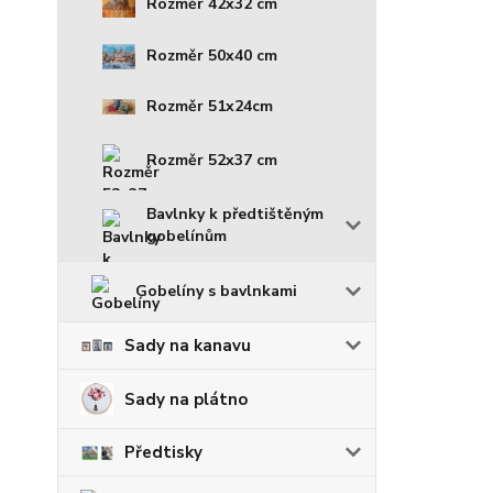
Rozměr 42x32 cm
Rozměr 50x40 cm
Rozměr 51x24cm
Rozměr 52x37 cm
Bavlnky k předtištěným
gobelínům
Gobelíny s bavlnkami
Sady na kanavu
Sady na plátno
Předtisky