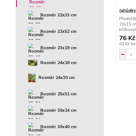
Jahůdky
Rozměr 22x33 cm
Předtišt
20x15 cm
křížkov
Rozměr 22x52 cm
76 Kč
63 Kč
be
Rozměr 23x19 cm
Rozměr 24x18 cm
Rozměr 24x30 cm
Rozměr 25x51 cm
Rozměr 30x24 cm
Rozměr 30x40 cm