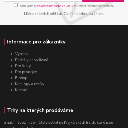
Souhlasím se
zpracováním osobních údajů
za účelem rozesílky newsletteru.
Můžete se kdykoli odhlásit. Zasíláme jednou za 14 dní.
Informace pro zákazníky
Výroba
Potřeby na vyšívání
Pro školy
Pro prodejce
E-shop
Katalogy a ceníky
Kontakt
Trhy na kterých prodáváme
S našim zbožím se můžete setkat na Krajkářských trzích, které jsou