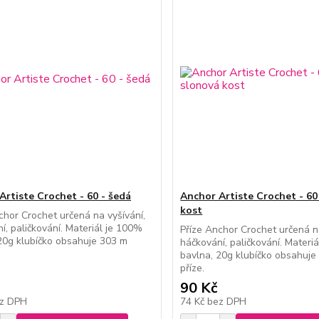
Artiste Crochet - 60 - šedá
Anchor Artiste Crochet - 60
kost
chor Crochet určená na vyšívání,
í, paličkování. Materiál je 100%
Příze Anchor Crochet určená na
20g klubíčko obsahuje 303 m
háčkování, paličkování. Materi
bavlna, 20g klubíčko obsahuje
příze.
90 Kč
z DPH
74 Kč
bez DPH