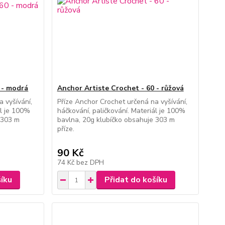
 - modrá
Anchor Artiste Crochet - 60 - růžová
 vyšívání,
Příze Anchor Crochet určená na vyšívání,
ál je 100%
háčkování, paličkování. Materiál je 100%
 303 m
bavlna, 20g klubíčko obsahuje 303 m
příze.
90 Kč
74 Kč
bez DPH
šíku
Přidat do košíku