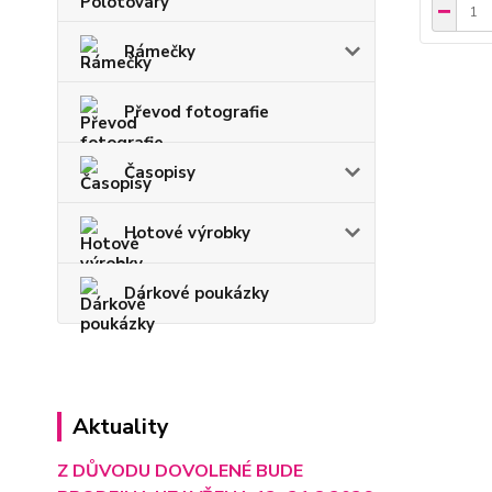
Rámečky
Převod fotografie
Časopisy
Hotové výrobky
Dárkové poukázky
Aktuality
Z DŮVODU DOVOLENÉ BUDE