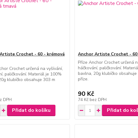
Artiste Crochet - 60 - krémová
Anchor Artiste Crochet - 60
Příze Anchor Crochet určená na
háčkování, paličkování. Materi
chor Crochet určená na vyšívání,
bavlna, 20g klubíčko obsahuje
í, paličkování. Materiál je 100%
příze.
20g klubíčko obsahuje 303 m
90 Kč
z DPH
74 Kč
bez DPH
Přidat do košíku
Přidat do ko