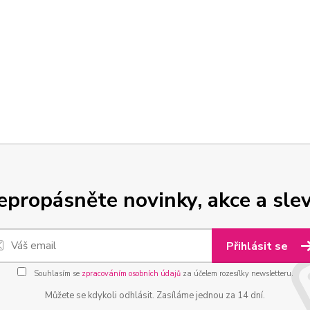
epropásněte novinky, akce a slev
Přihlásit se
Souhlasím se
zpracováním osobních údajů
za účelem rozesílky newsletteru.
Můžete se kdykoli odhlásit. Zasíláme jednou za 14 dní.