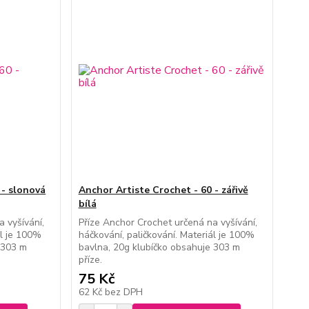
 - slonová
Anchor Artiste Crochet - 60 - zářivě
bílá
 vyšívání,
Příze Anchor Crochet určená na vyšívání,
ál je 100%
háčkování, paličkování. Materiál je 100%
 303 m
bavlna, 20g klubíčko obsahuje 303 m
příze.
75 Kč
62 Kč
bez DPH