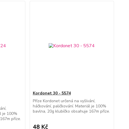
Kordonet 30 - 5574
Příze Kordonet určená na vyšívání,
háčkování, paličkování. Materiál je 100%
ání,
bavlna, 20g klubíčko obsahuje 167m příze.
ál je 100%
 167m příze.
48 Kč