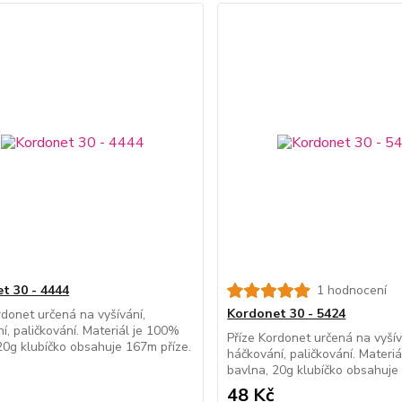
t 30 - 4444
1 hodnocení
Kordonet 30 - 5424
rdonet určená na vyšívání,
í, paličkování. Materiál je 100%
Příze Kordonet určená na vyšív
20g klubíčko obsahuje 167m příze.
háčkování, paličkování. Materi
bavlna, 20g klubíčko obsahuje
48 Kč