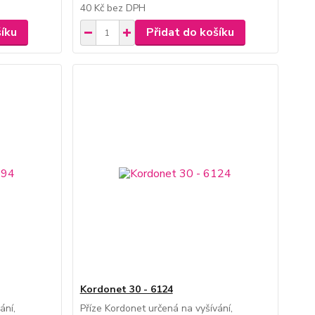
40 Kč
bez DPH
šíku
Přidat do košíku
Kordonet 30 - 6124
ání,
Příze Kordonet určená na vyšívání,