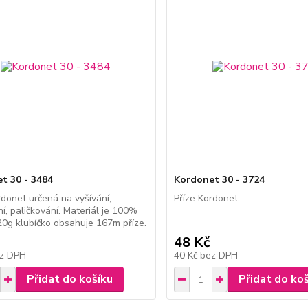
t 30 - 3484
Kordonet 30 - 3724
rdonet určená na vyšívání,
Příze Kordonet
í, paličkování. Materiál je 100%
20g klubíčko obsahuje 167m příze.
48 Kč
z DPH
40 Kč
bez DPH
Přidat do košíku
Přidat do ko