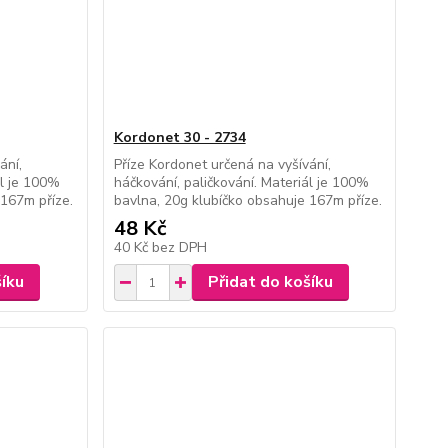
Kordonet 30 - 2734
ání,
Příze Kordonet určená na vyšívání,
ál je 100%
háčkování, paličkování. Materiál je 100%
 167m příze.
bavlna, 20g klubíčko obsahuje 167m příze.
48 Kč
40 Kč
bez DPH
šíku
Přidat do košíku