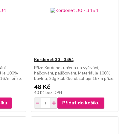
Kordonet 30 - 3454
ání,
Příze Kordonet určená na vyšívání,
ál je 100%
háčkování, paličkování. Materiál je 100%
 167m příze.
bavlna, 20g klubíčko obsahuje 167m příze.
48 Kč
40 Kč
bez DPH
šíku
Přidat do košíku