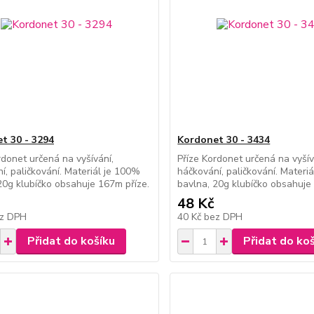
t 30 - 3294
Kordonet 30 - 3434
rdonet určená na vyšívání,
Příze Kordonet určená na vyšív
í, paličkování. Materiál je 100%
háčkování, paličkování. Materi
20g klubíčko obsahuje 167m příze.
bavlna, 20g klubíčko obsahuje
48 Kč
z DPH
40 Kč
bez DPH
Přidat do košíku
Přidat do ko