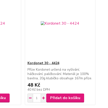
Kordonet 30 - 4424
Příze Kordonet určená na vyšívání,
háčkování, paličkování. Materiál je 100%
bavlna, 20g klubíčko obsahuje 167m příze.
48 Kč
40 Kč
bez DPH
šíku
Přidat do košíku