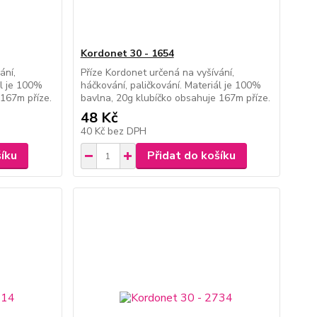
Kordonet 30 - 1654
ání,
Příze Kordonet určená na vyšívání,
ál je 100%
háčkování, paličkování. Materiál je 100%
 167m příze.
bavlna, 20g klubíčko obsahuje 167m příze.
48 Kč
40 Kč
bez DPH
šíku
Přidat do košíku