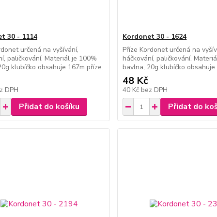
t 30 - 1114
Kordonet 30 - 1624
rdonet určená na vyšívání,
Příze Kordonet určená na vyšív
í, paličkování. Materiál je 100%
háčkování, paličkování. Materi
20g klubíčko obsahuje 167m příze.
bavlna, 20g klubíčko obsahuje
48 Kč
z DPH
40 Kč
bez DPH
Přidat do košíku
Přidat do ko