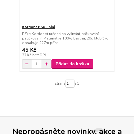
Kordonet 50 - bílá
Příze Kordonet určená na vyšívání, háčkování,
paličkování. Materiál je 100% bavlna, 20g klubíčko
obsahuje 227m příze.
45 Kč
37 Kč
bez DPH
Přidat do košíku
strana
z 1
Nepropásněte novinky, akce a