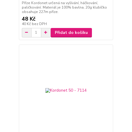
Příze Kordonet určená na vyšívání, háčkování,
paličkování. Materiál je 100% bavlna, 20g klubíčko
obsahuje 227m příze.
48 Kč
40 Kč
bez DPH
Přidat do košíku