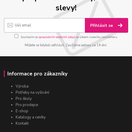
slevy!
Přihlásit se
Souhlasím se
zpracováním osobních údajů
za účelem rozesílky newsletteru.
Můžete se kdykoli odhlásit. Zasíláme jednou za 14 dní.
Informace pro zákazníky
Výroba
Potřeby na vyšívání
Pro školy
Pro prodejce
E-shop
Katalogy a ceníky
Kontakt