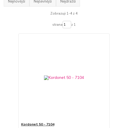
Nejnovější
Nejlevnější
Nejdražší
Zobrazuji 1-4 z 4
strana
z 1
Kordonet 50 - 7104