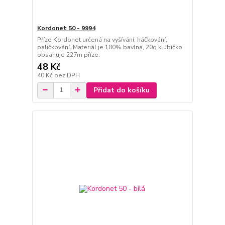
Kordonet 50 - 9994
Příze Kordonet určená na vyšívání, háčkování,
paličkování. Materiál je 100% bavlna, 20g klubíčko
obsahuje 227m příze.
48 Kč
40 Kč
bez DPH
Přidat do košíku