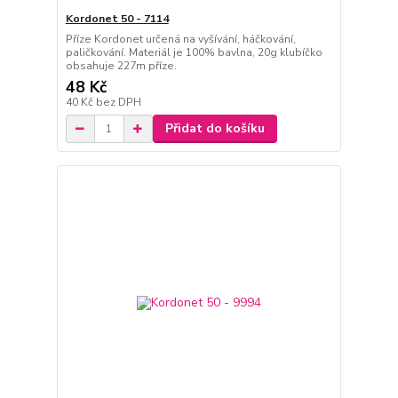
Kordonet 50 - 7114
Příze Kordonet určená na vyšívání, háčkování,
paličkování. Materiál je 100% bavlna, 20g klubíčko
obsahuje 227m příze.
48 Kč
40 Kč
bez DPH
Přidat do košíku