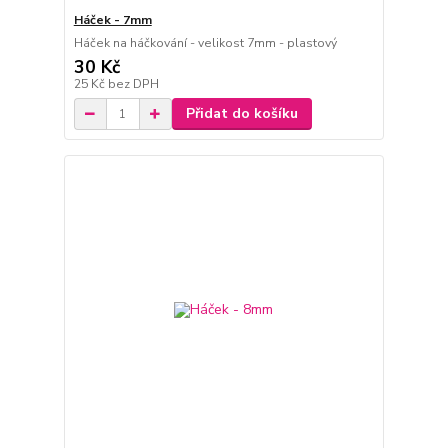
Háček - 7mm
Háček na háčkování - velikost 7mm - plastový
30 Kč
25 Kč
bez DPH
Přidat do košíku