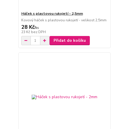
Háček s plastovou rukojetí - 2,5mm
Kovový háček s plastovou rukojetí - velikost 2,5mm
28 Kč
/
ks
23 Kč
bez DPH
Přidat do košíku