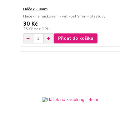
Háček - 9mm
Háček na háčkování - velikost 9mm - plastový
30 Kč
25 Kč
bez DPH
Přidat do košíku