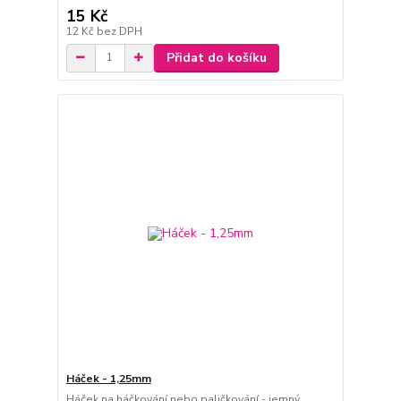
15 Kč
12 Kč
bez DPH
Přidat do košíku
Háček - 1,25mm
Háček na háčkování nebo paličkování - jemný