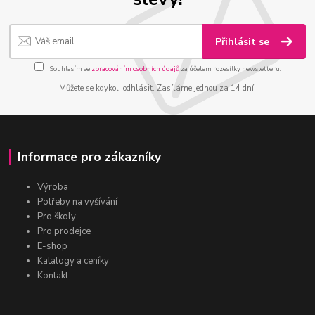
Přihlásit se
Souhlasím se
zpracováním osobních údajů
za účelem rozesílky newsletteru.
Můžete se kdykoli odhlásit. Zasíláme jednou za 14 dní.
Informace pro zákazníky
Výroba
Potřeby na vyšívání
Pro školy
Pro prodejce
E-shop
Katalogy a ceníky
Kontakt