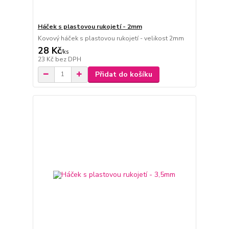
Háček s plastovou rukojetí - 2mm
Kovový háček s plastovou rukojetí - velikost 2mm
28 Kč
/
ks
23 Kč
bez DPH
Přidat do košíku