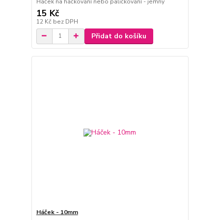
Háček na háčkování nebo paličkování - jemný
15 Kč
12 Kč
bez DPH
Přidat do košíku
Háček - 10mm