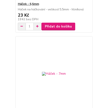
Háček - 5,5mm
Háček na háčkování - velikost 5,5mm - hliníkový
23 Kč
19 Kč
bez DPH
Přidat do košíku