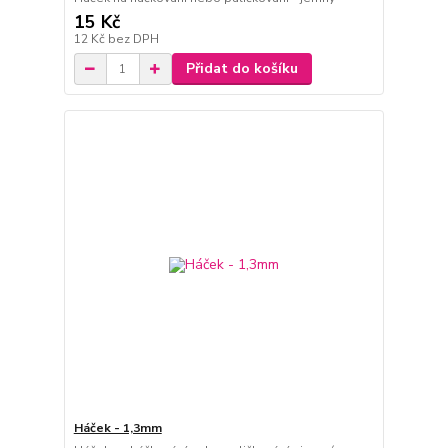
15 Kč
12 Kč
bez DPH
Přidat do košíku
Háček - 1,3mm