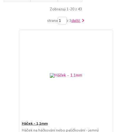
Zobrazuji 1-20 z 43
strana
z 3
další
Háček - 1,1mm
Háček na háčkování nebo paličkování - jemný