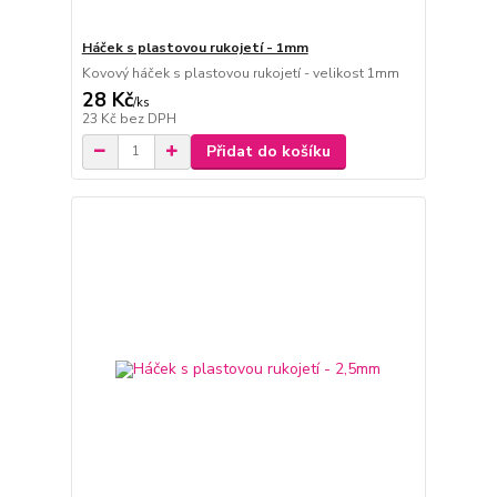
Háček s plastovou rukojetí - 1mm
Kovový háček s plastovou rukojetí - velikost 1mm
28 Kč
/
ks
23 Kč
bez DPH
Přidat do košíku