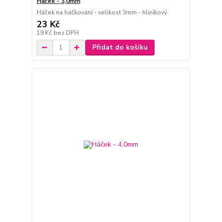
Háček - 3,0mm
Háček na háčkování - velikost 3mm - hliníkový
23 Kč
19 Kč
bez DPH
Přidat do košíku