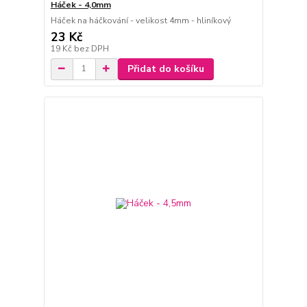
Háček - 4,0mm
Háček na háčkování - velikost 4mm - hliníkový
23 Kč
19 Kč
bez DPH
Přidat do košíku