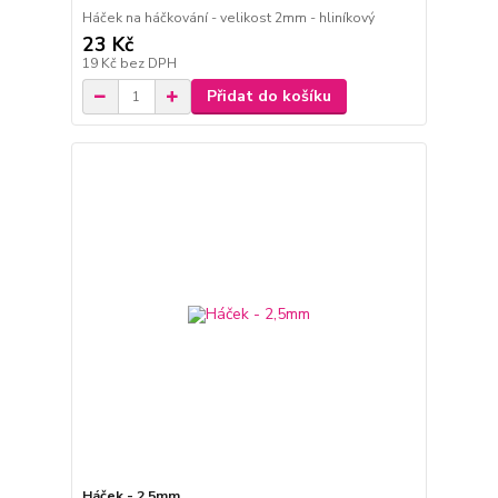
Háček na háčkování - velikost 2mm - hliníkový
23 Kč
19 Kč
bez DPH
Přidat do košíku
Háček - 2,5mm