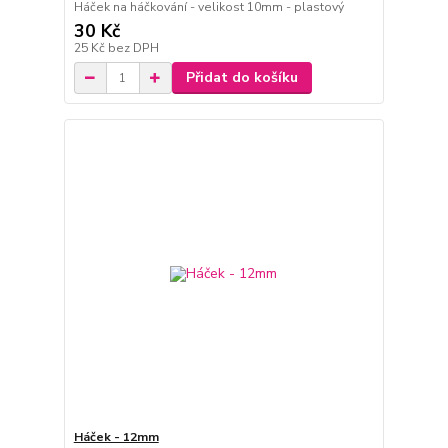
Háček na háčkování - velikost 10mm - plastový
30 Kč
25 Kč
bez DPH
Přidat do košíku
Háček - 12mm