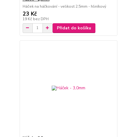
Háček na háčkování - velikost 2,5mm - hliníkový
23 Kč
19 Kč
bez DPH
Přidat do košíku