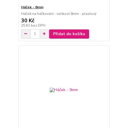
Háček - 8mm
Háček na háčkování - velikost 8mm - plastový
30 Kč
25 Kč
bez DPH
Přidat do košíku