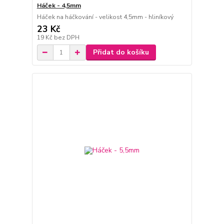
Háček - 4,5mm
Háček na háčkování - velikost 4,5mm - hliníkový
23 Kč
19 Kč
bez DPH
Přidat do košíku