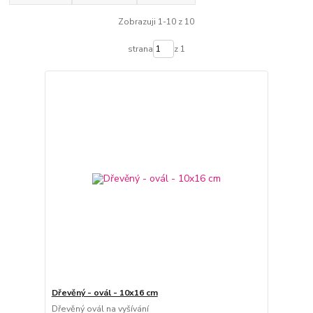
Zobrazuji 1-10 z 10
strana
z 1
Dřevěný - ovál - 10x16 cm
Dřevěný ovál na vyšívání