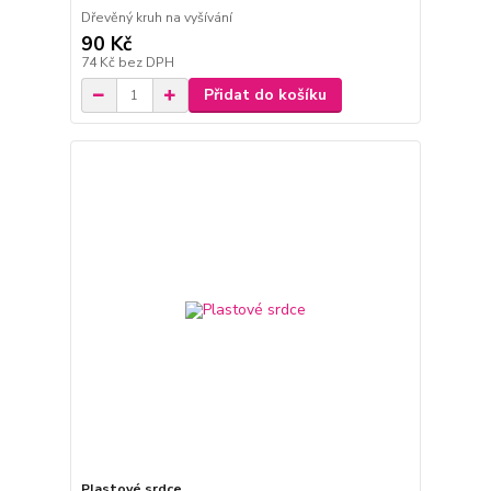
Dřevěný kruh na vyšívání
90 Kč
74 Kč
bez DPH
Přidat do košíku
Plastové srdce