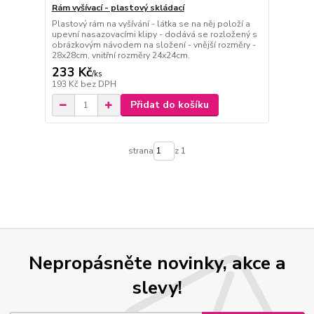
Rám vyšívací - plastový skládací
Plastový rám na vyšívání - látka se na něj položí a
upevní nasazovacími klipy - dodává se rozložený s
obrázkovým návodem na složení - vnější rozměry -
28x28cm, vnitřní rozměry 24x24cm.
233 Kč
/
ks
193 Kč
bez DPH
Přidat do košíku
strana
z 1
Nepropásněte novinky, akce a
slevy!