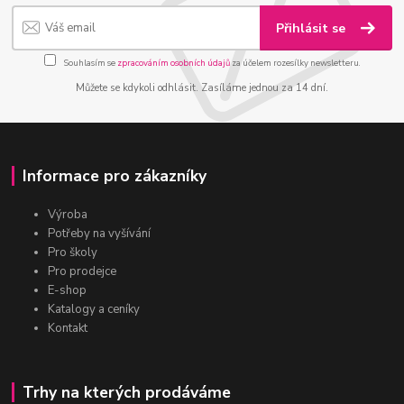
Přihlásit se
Souhlasím se
zpracováním osobních údajů
za účelem rozesílky newsletteru.
Můžete se kdykoli odhlásit. Zasíláme jednou za 14 dní.
Informace pro zákazníky
Výroba
Potřeby na vyšívání
Pro školy
Pro prodejce
E-shop
Katalogy a ceníky
Kontakt
Trhy na kterých prodáváme