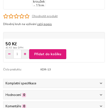
Ohodnotit produkt
Dřevěný kruh na vyšívání
celý popis
50 Kč
41 Kč
bez DPH
Přidat do košíku
Číslo produktu:
KDR-13
Kompletní specifikace
Hodnocení
0
Komentáře
0