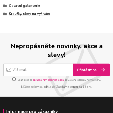
Ostatní galanterie
Kroužky, rámy na vyšívání
Nepropásněte novinky, akce a
slevy!
Přihlásit se
Souhlasím se
zpracováním osobních údajů
za účelem rozesílky newsletteru.
Můžete se kdykoli odhlásit. Zasíláme jednou za 14 dní.
Informace pro zákazníky