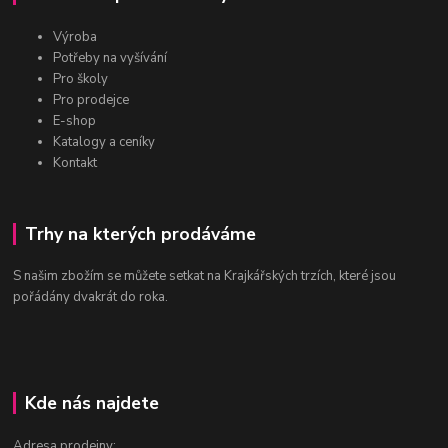
Výroba
Potřeby na vyšívání
Pro školy
Pro prodejce
E-shop
Katalogy a ceníky
Kontakt
Trhy na kterých prodáváme
S našim zbožím se můžete setkat na Krajkářských trzích, které jsou
pořádány dvakrát do roka.
Kde nás najdete
Adresa prodejny: