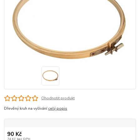
Ohodnotit produkt
Dřevěný kruh na vyšívání
celý popis
90 Kč
74 Kč
bez DPH