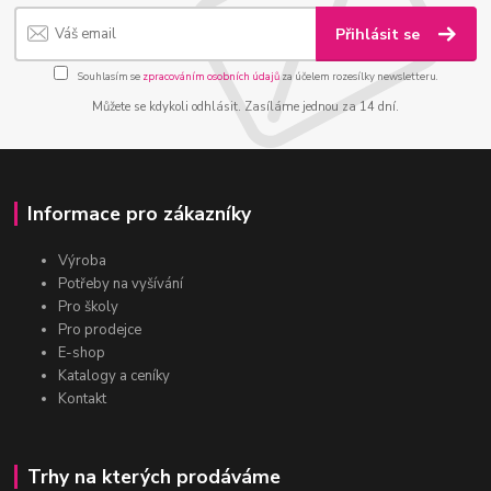
Přihlásit se
Souhlasím se
zpracováním osobních údajů
za účelem rozesílky newsletteru.
Můžete se kdykoli odhlásit. Zasíláme jednou za 14 dní.
Informace pro zákazníky
Výroba
Potřeby na vyšívání
Pro školy
Pro prodejce
E-shop
Katalogy a ceníky
Kontakt
Trhy na kterých prodáváme