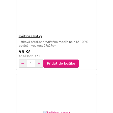
Květina s lístky
Látková předloha vytištěná modře na bílé 100%
bavlně - velikost 27x27cm
56 Kč
46 Kč
bez DPH
Přidat do košíku