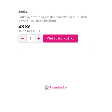
4 růže
Látková předloha vytištěná modře na bílé 100%
bavlně - velikost 20x20cm
48 Kč
40 Kč
bez DPH
Přidat do košíku