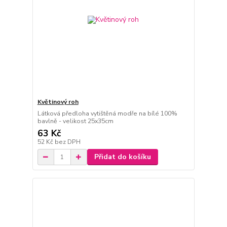
Květinový roh
Látková předloha vytištěná modře na bílé 100%
bavlně - velikost 25x35cm
63 Kč
52 Kč
bez DPH
Přidat do košíku