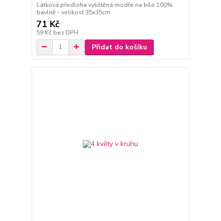
Látková předloha vytištěná modře na bílé 100%
bavlně - velikost 35x35cm
71 Kč
59 Kč
bez DPH
Přidat do košíku