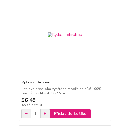
Kytka s obrubou
Látková předloha vytištěná modře na bílé 100%
bavlně - velikost 27x27cm
56 Kč
46 Kč
bez DPH
Přidat do košíku