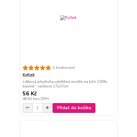
1 hodnocení
Kvítek
Látková předloha vytištěná modře na bílé 100%
bavlně - velikost 27x27cm
56 Kč
46 Kč
bez DPH
Přidat do košíku