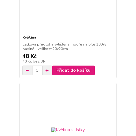
Květina
Látková předloha vytištěná modře na bílé 100%
bavlně - velikost 20x20cm
48 Kč
40 Kč
bez DPH
Přidat do košíku