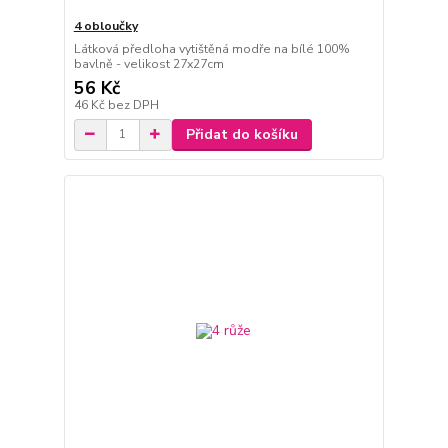
4 obloučky
Látková předloha vytištěná modře na bílé 100%
bavlně - velikost 27x27cm
56 Kč
46 Kč
bez DPH
Přidat do košíku