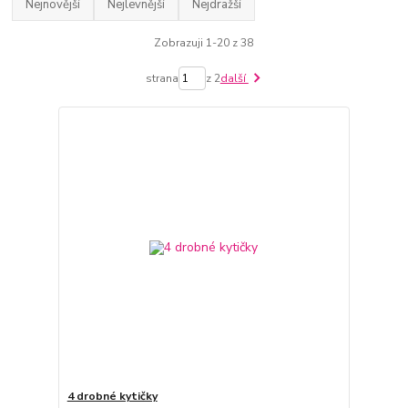
Nejnovější
Nejlevnější
Nejdražší
Zobrazuji 1-20 z 38
strana
z 2
další
4 drobné kytičky