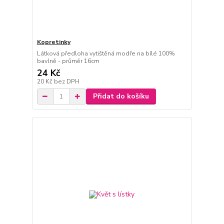
Kopretinky
Látková předloha vytištěná modře na bílé 100%
bavlně - průměr 16cm
24 Kč
20 Kč
bez DPH
Přidat do košíku