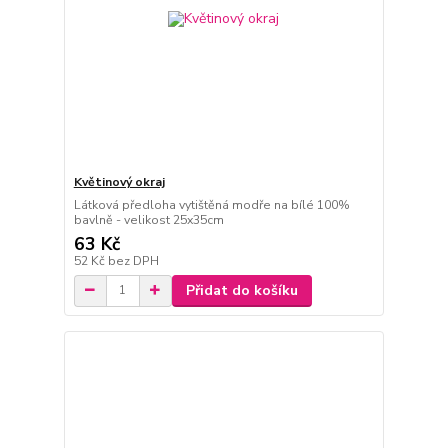
Květinový okraj
Látková předloha vytištěná modře na bílé 100%
bavlně - velikost 25x35cm
63 Kč
52 Kč
bez DPH
Přidat do košíku