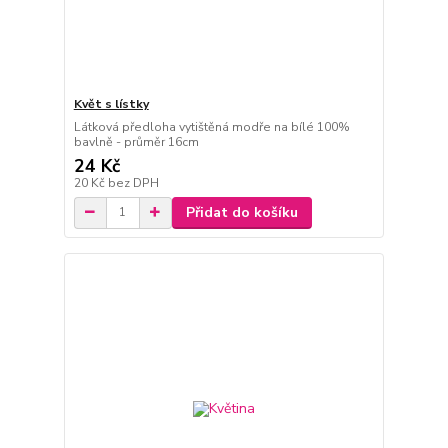
Květ s lístky
Látková předloha vytištěná modře na bílé 100%
bavlně - průměr 16cm
24 Kč
20 Kč
bez DPH
Přidat do košíku