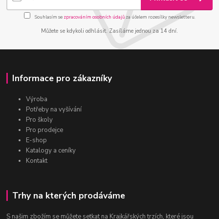
Souhlasím se
zpracováním osobních údajů
za účelem rozesílky newsletteru.
Můžete se kdykoli odhlásit. Zasíláme jednou za 14 dní.
Informace pro zákazníky
Výroba
Potřeby na vyšívání
Pro školy
Pro prodejce
E-shop
Katalogy a ceníky
Kontakt
Trhy na kterých prodáváme
S našim zbožím se můžete setkat na Krajkářských trzích, které jsou