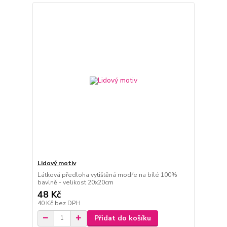
Lidový motiv
Látková předloha vytištěná modře na bílé 100%
bavlně - velikost 20x20cm
48 Kč
40 Kč
bez DPH
Přidat do košíku