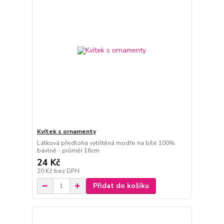
Kvítek s ornamenty
Látková předloha vytištěná modře na bílé 100%
bavlně - průměr 16cm
24 Kč
20 Kč
bez DPH
Přidat do košíku