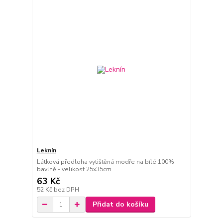
Leknín
Látková předloha vytištěná modře na bílé 100%
bavlně - velikost 25x35cm
63 Kč
52 Kč
bez DPH
Přidat do košíku