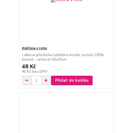
Květina v rohu
Látková předloha vytištěná modře na bílé 100%
bavlně - velikost 20x20cm
48 Kč
40 Kč
bez DPH
Přidat do košíku