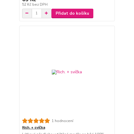
52 Kč
bez DPH
Přidat do košíku
1 hodnocení
Rich. + svíčka