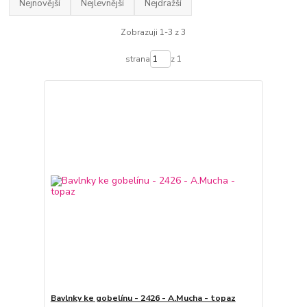
Nejnovější
Nejlevnější
Nejdražší
Zobrazuji 1-3 z 3
strana
z 1
Bavlnky ke gobelínu - 2426 - A.Mucha - topaz