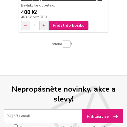
Bavlnky ke gobelínu.
488 Kč
403 Kč
bez DPH
Přidat do košíku
strana
z 1
Nepropásněte novinky, akce a
slevy!
Přihlásit se